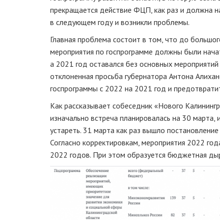
прекращается действие ФЦП, как раз и должна н
в следующем году и возникли проблемы.
Главная проблема состоит в том, что до большо
мероприятия по госпрограмме должны были начат
а 2021 год оставался без основных мероприятий 
отклоненная просьба губернатора Антона Алиха
госпрограммы с 2022 на 2021 год и предотврати
Как рассказывает собеседник «Нового Калинингр
изначально встреча планировалась на 30 марта, и
устареть. 31 марта как раз вышло постановлени
Согласно корректировкам, мероприятия 2022 год
2022 годов. При этом образуется бюджетная дыра