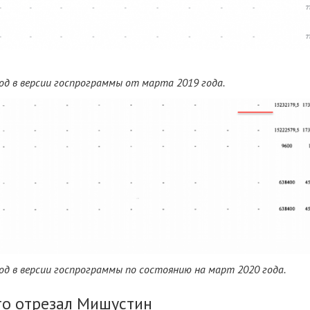
од в версии госпрограммы от марта 2019 года.
д в версии госпрограммы по состоянию на март 2020 года.
что отрезал Мишустин