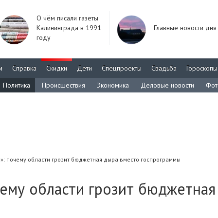
О чём писали газеты
Калининграда в 1991
Главные новости дня
году
м
Справка
Скидки
Дети
Спецпроекты
Свадьба
Гороскопы
Политика
Происшествия
Экономика
Деловые новости
Фот
»: почему области грозит бюджетная дыра вместо госпрограммы
чему области грозит бюджетная