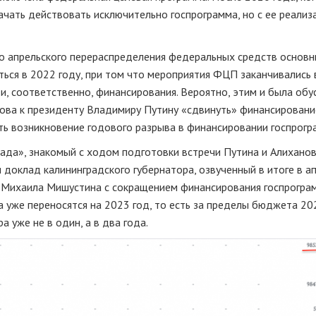
ачать действовать исключительно госпрограмма, но с ее реализ
го апрельского перераспределения федеральных средств основ
ься в 2022 году, при том что мероприятия ФЦП заканчивались 
и, соответственно, финансирования. Вероятно, этим и была об
нова к президенту Владимиру Путину «сдвинуть» финансировани
ть возникновение годового разрыва в финансировании госпрогр
ада», знакомый с ходом подготовки встречи Путина и Алиханов
 доклад калининградского губернатора, озвученный в итоге в ап
е Михаила Мишустина с сокращением финансирования госпрогра
а уже переносятся на 2023 год, то есть за пределы бюджета 20
 уже не в один, а в два года.