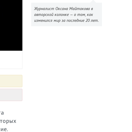
Журналист Оксана Майтакова в
авторской колонке — о том, как
изменился мир за последние 20 лет.
та
оторых
ие.