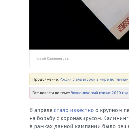
Новый Калининград
Продолжение:
Россия стала второй в мире по темпа
Все новости по теме:
Экономический кризис 2020 год
В апреле
стало известно
о крупном п
на борьбу с коронавирусом. Калининг
в рамках данной кампании было реше