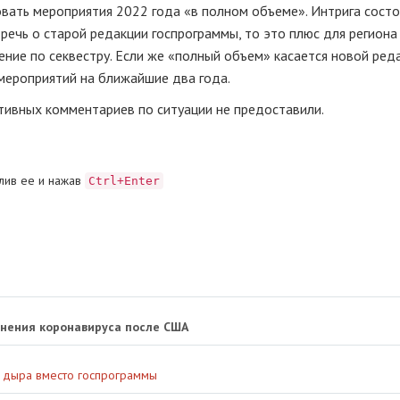
вать мероприятия 2022 года «в полном объеме». Интрига состо
речь о старой редакции госпрограммы, то это плюс для региона
ние по секвестру. Если же «полный объем» касается новой реда
мероприятий на ближайшие два года.
тивных комментариев по ситуации не предоставили.
лив ее и нажав
Ctrl+Enter
анения коронавируса после США
я дыра вместо госпрограммы