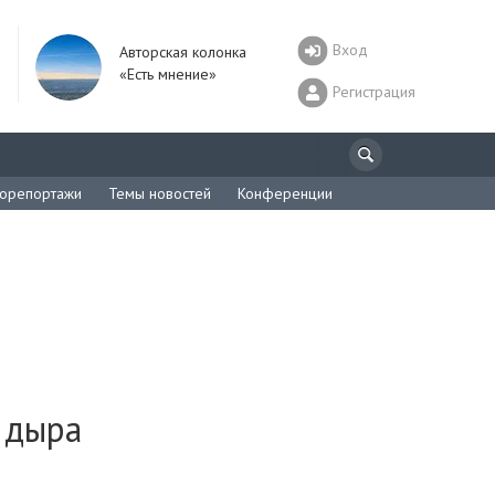
Вход
Авторская колонка
«Есть мнение»
Регистрация
орепортажи
Темы новостей
Конференции
 дыра