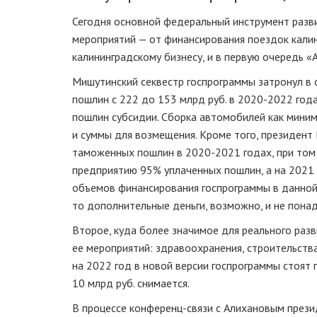
Сегодня основной федеральный инструмент разв
мероприятий — от финансирования поездок кали
калининградскому бизнесу, и в первую очередь «
Мишутинский секвестр госпрограммы затронул в 
пошлин с 222 до 153 млрд руб. в 2020-2022 года
пошлин субсидии. Сборка автомобилей как миниму
и суммы для возмещения. Кроме того, президент
таможенных пошлин в 2020-2021 годах, при том
предприятию 95% уплаченных пошлин, а на 2021 
объемов финансирования госпрограммы в данной
то дополнительные деньги, возможно, и не понад
Второе, куда более значимое для реального раз
ее мероприятий: здравоохранения, строительств
на 2022 год в новой версии госпрограммы стоят
10 млрд руб. снимается.
В процессе конференц-связи с Алихановым прези