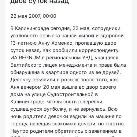
двое суток назад
22 мая 2007, 00:00
В Калининграде сегодня, 22 мая, сотрудники
уголовного розыска нашли живой и здоровой
13-летнюю Анну Хоменко, пропавшую двое
суток назад. Как сообщили корреспонденту
ИА REGNUM в региональном УВД, учащаяся
Балтийского лицея менеджмента и права была
обнаружена в квартире одного из ее друзей.
Девочку объявили в розыск после того, как
Аня вечером 20 мая вышла во двор своего
дома на улице Судостроительной в
Калининграде, чтобы снять с веревки
сушившуюся футболку, и не вернулась. Всю
ночь родители девочки ездили на машине по
городу, навещая знакомых дочери, но тщетно.
Наутро родители обратились с заявлением в