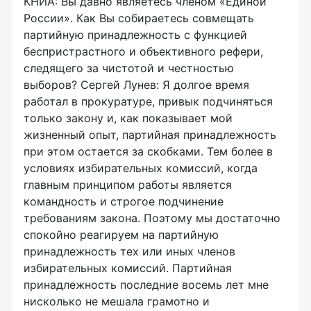
КНИА: Вы давно являетесь членом «Единой
России». Как Вы собираетесь совмещать
партийную принадлежность с функцией
беспристрастного и объективного рефери,
следящего за чистотой и честностью
выборов? Сергей Лунев: Я долгое время
работал в прокуратуре, привык подчиняться
только закону и, как показывает мой
жизненный опыт, партийная принадлежность
при этом остается за скобками. Тем более в
условиях избирательных комиссий, когда
главным принципом работы является
командность и строгое подчинение
требованиям закона. Поэтому мы достаточно
спокойно реагируем на партийную
принадлежность тех или иных членов
избирательных комиссий. Партийная
принадлежность последние восемь лет мне
нисколько не мешала грамотно и