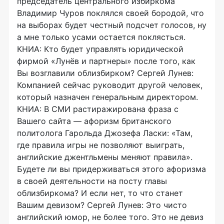
председатель центрального избиркома
Владимир Чуров поклялся своей бородой, что
на выборах будет честный подсчет голосов, ну
а мне только усами остается поклясться.
КНИА: Кто будет управлять юридической
фирмой «Лунёв и партнеры» после того, как
Вы возглавили облизбирком? Сергей Лунев:
Компанией сейчас руководит другой человек,
который назначен генеральным директором.
КНИА: В СМИ растиражирована фраза с
Вашего сайта — афоризм британского
политолога Гарольда Джозефа Ласки: «Там,
где правила игры не позволяют выиграть,
английские джентльмены меняют правила».
Будете ли вы придерживаться этого афоризма
в своей деятельности на посту главы
облизбиркома? И если нет, то что станет
Вашим девизом? Сергей Лунев: Это чисто
английский юмор, не более того. Это не девиз