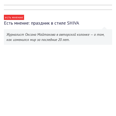
есть мнение
Есть мнение: праздник в стиле SHIVA
Журналист Оксана Майтакова в авторской колонке — о том,
как изменился мир за последние 20 лет.