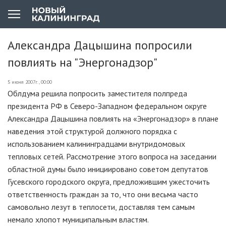
Александра Дацышина попросили
повлиять на "Энергонадзор"
5 июня 2007г., 00:00
Облдума решила попросить заместителя полпреда
президента РФ в Северо-Западном федеральном округе
Александра Дацышина повлиять на «Энергонадзор» в плане
наведения этой структурой должного порядка с
использованием калининградцами внутридомовых
тепловых сетей. Рассмотрение этого вопроса на заседании
областной думы было инициировано советом депутатов
Гусевского городского округа, предложившим ужесточить
ответственность граждан за то, что они весьма часто
самовольно лезут в теплосети, доставляя тем самым
немало хлопот муниципальным властям.