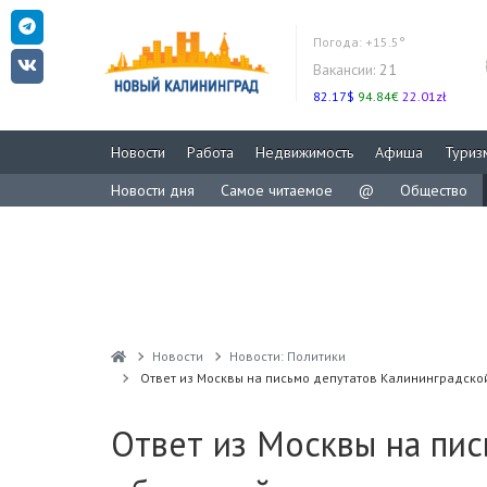
Погода:
+15.5°
Вакансии:
21
82.17$
94.84€
22.01zł
Новости
Работа
Недвижимость
Афиша
Туриз
Новости дня
Самое читаемое
@
Общество
Новости
Новости: Политики
Ответ из Москвы на письмо депутатов Калининградской
Ответ из Москвы на пи