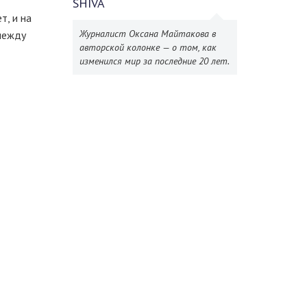
SHIVA
т, и на
Журналист Оксана Майтакова в
между
авторской колонке — о том, как
изменился мир за последние 20 лет.