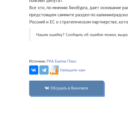
пояснил депутат.
Все это, по мнению Гинзбурга, дает основание ра
предстоящем саммите раздел по калининградско
Россией и ЕС о стратегическом партнерстве, кот
Нашли ошибку? Cообщить об ошибке можно, выде
Источник:
РИА Балтик Плюс
Напишите нам
Обсудить в Вконтакте