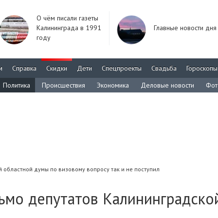
О чём писали газеты
Калининграда в 1991
Главные новости дня
году
м
Справка
Скидки
Дети
Спецпроекты
Свадьба
Гороскопы
Политика
Происшествия
Экономика
Деловые новости
Фот
 областной думы по визовому вопросу так и не поступил
сьмо депутатов Калининградско