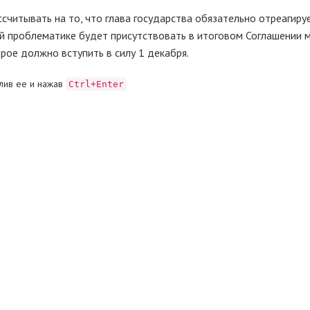
ссчитывать на то, что глава государства обязательно отреагируе
й проблематике будет присутствовать в итоговом Соглашении 
орое должно вступить в силу 1 декабря.
лив ее и нажав
Ctrl+Enter