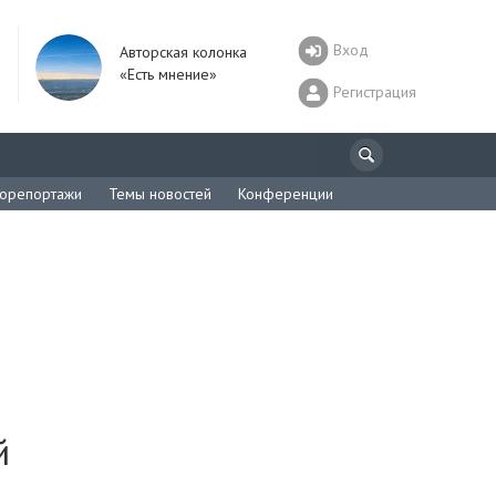
Вход
Авторская колонка
«Есть мнение»
Регистрация
орепортажи
Темы новостей
Конференции
й