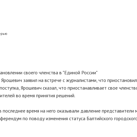
ерью
ановлении своего членства в "Единой России"
 Ярошевич заявил на встрече с журналистами, что приостановил
 поступка, Ярошевич сказал, что приостанавливает свое членств
вителей во время принятия решений.
 в последнее время на него оказывали давление представители 
ферендум по поводу изменения статуса Балтийского городского о