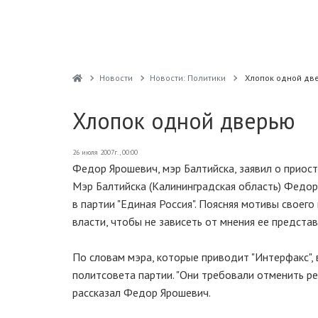
Новости
Новости: Политики
Хлопок одной дв
Хлопок одной дверью
26 июля 2007г., 00:00
Федор Ярошевич, мэр Балтийска, заявил о приост
Мэр Балтийска (Калининградская область) Федор
в партии "Единая Россия". Поясняя мотивы своего
власти, чтобы не зависеть от мнения ее предста
По словам мэра, которые приводит "Интерфакс",
политсовета партии. "Они требовали отменить ре
рассказал Федор Ярошевич.