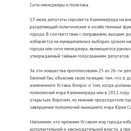
Сити-менеджеры и политика
13 июля депутаты горсовета Калининграда на вн
разделяющий политические и хозяйственные функ
города. В соответствии с поправками, высшим д
избирается на муниципальных выборах сроком на
города или сити-менеджера, являющегося руков
утверждаемый тайным голосованием депутатов.
За эти новшества проголосовали 25 из 26-ти деп
Евгений Ган, объяснив свою позицию тем, что в 
измененного Устава. Вопрос о том, когда должны
полномочий мэра Калининграда или в 2011 году 
открытым. Впрочем, по мнению председателя гор
завершения полномочий нынешнего мэра Юрия Сав
Напомним, что прежним Уставом мэр города изб
исполнительной и законодательной власти, а пр