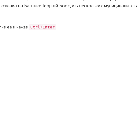
ксклава на Балтике Георгий Боос, и в нескольких муниципалите
лив ее и нажав
Ctrl+Enter