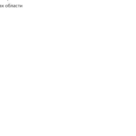
тах области