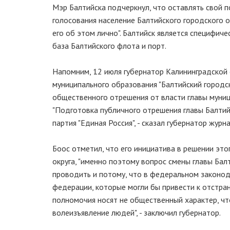
Мэр Балтийска подчеркнул, что оставлять свой по
голосования население Балтийского городского о
его об этом лично". Балтийск является специфич
база Балтийского флота и порт.
Напомним, 12 июля губернатор Калининградской 
муниципального образования "Балтийский городск
общественного отрешения от власти главы муниц
"Подготовка публичного отрешения главы Балтий
партия "Единая Россия", - сказал губернатор журн
Боос отметил, что его инициатива в решении эт
округа, "именно поэтому вопрос смены главы Ба
проводить и потому, что в федеральном законод
федерации, которые могли бы привести к отстра
полномочия носят не общественный характер, что
волеизъявление людей", - заключил губернатор.