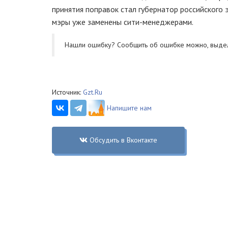
принятия поправок стал губернатор российского э
мэры уже заменены сити-менеджерами.
Нашли ошибку? Cообщить об ошибке можно, выде
Источник:
Gzt.Ru
Напишите нам
Обсудить в Вконтакте