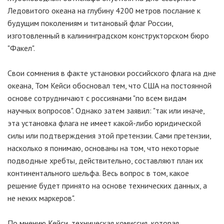
Ледовитого океана на глубину 4200 метров послание к
будущим поколениям и титановый флаг России,
изготовленный в калининградском конструкторском бюро
"Факел".
Свои сомнения в факте установки российского флага на дне
океана, Том Кейси обосновал тем, что США на постоянной
основе сотрудничают с россиянами "по всем видам
научных вопросов". Однако затем заявил: "так или иначе,
эта установка флага не имеет какой-либо юридической
силы или подтверждения этой претензии. Сами претензии,
насколько я понимаю, основаны на том, что некоторые
подводные хребты, действительно, составляют план их
континентального шельфа. Весь вопрос в том, какое
решение будет принято на основе технических данных, а
не неких маркеров".
По мнению Кейси, техническая комиссия, которая