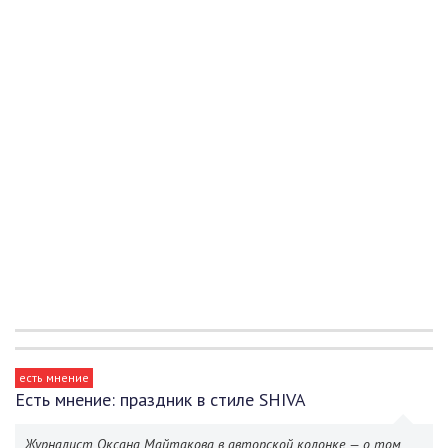
есть мнение
Есть мнение: праздник в стиле SHIVA
Журналист Оксана Майтакова в авторской колонке — о том,