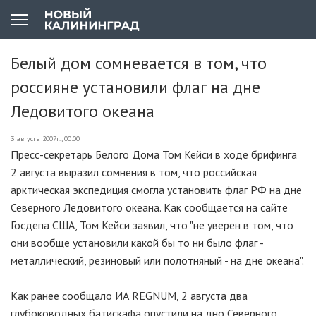
Белый дом сомневается в том, что
россияне установили флаг на дне
Ледовитого океана
3 августа 2007г., 00:00
Пресс-секретарь Белого Дома Том Кейси в ходе брифинга
2 августа выразил сомнения в том, что российская
арктическая экспедиция смогла установить флаг РФ на дне
Северного Ледовитого океана. Как сообщается на сайте
Госдепа США, Том Кейси заявил, что "не уверен в том, что
они вообще установили какой бы то ни было флаг -
металлический, резиновый или полотняный - на дне океана".
Как ранее сообщало ИА REGNUM, 2 августа два
глубоководных батискафа опустили на дно Северного