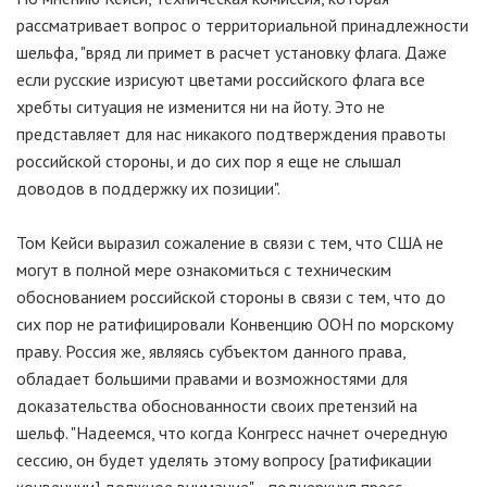
рассматривает вопрос о территориальной принадлежности
шельфа, "вряд ли примет в расчет установку флага. Даже
если русские изрисуют цветами российского флага все
хребты ситуация не изменится ни на йоту. Это не
представляет для нас никакого подтверждения правоты
российской стороны, и до сих пор я еще не слышал
доводов в поддержку их позиции".
Том Кейси выразил сожаление в связи с тем, что США не
могут в полной мере ознакомиться с техническим
обоснованием российской стороны в связи с тем, что до
сих пор не ратифицировали Конвенцию ООН по морскому
праву. Россия же, являясь субъектом данного права,
обладает большими правами и возможностями для
доказательства обоснованности своих претензий на
шельф. "Надеемся, что когда Конгресс начнет очередную
сессию, он будет уделять этому вопросу [ратификации