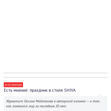
есть мнение
Есть мнение: праздник в стиле SHIVA
Журналист Оксана Майтакова в авторской колонке — о том,
как изменился мир за последние 20 лет.