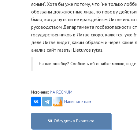
ясным". Хотя бы уже потому, что "не только лобб
обозваны должностные лица, по поводу действий
было, когда чуть ли не враждебным Литве инсти
руководством Департамента госбезопасности ста
государственников в Литве скоро, кажется, уже б
деле Литве видит, каким образом и через какие 
анализ сайт газеты Lietuvos rytas.
Нашли ошибку? Cообщить об ошибке можно, выде
Источник:
ИА REGNUM
Напишите нам
Обсудить в Вконтакте