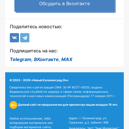
Обсудить в Вконтакте
Поделитесь новостью:
Подпишитесь на нас:
Telegram
,
ВКонтакте
,
MAX
© 2003 - 2026 «Новый Калининград.Ru»
Свидетельство о регистрации СМИ: Эл № ФС77-43520, выдано
Федеральной службой по надзору в сфере связи, информационных
технологий и массовых коммуникаций (Роскомнадзор) 17 января 2011 г.
Данный сайт не предназначен для просмотра лицам младше 18 лет.
18+
Адрес: г. Калининград, ул.
Любое использование, либо
Гаражная, д.2, кабинет 308
копирование материалов или
подборки материалов сайта,
Учредитель: ЗАО "Твик Маркетинг"