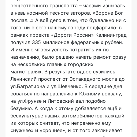
общественного транспорта – часами изнывать
в невыносимой тесноте заторов. «Вороне Бог
послал...» А всё дело в том, что буквально ни с
того, ни с сего нашему городу подфартило: в
рамках проекта «Дороги России» Калининград
получил 335 миллионов федеральных рублей.
И именно чтобы успеть потратить их по
назначению, было решено начать ремонт сразу
на нескольких главных городских
магистралях. В результате вдвое сузились
Ленинский проспект от Эстакадного моста до
ул.Багратиона и ул.Шевченко. В середине дня
соваться по направлению к Южному вокзалу,
на ул.Фрунзе и Литовский вал подобно
безумию. А когда к этому добавляется ещё и
бескультурье наших автомобилистов, каждый
из которых считает, что непременно ему
«нужнее» и «срочнее», и от того заклинивает