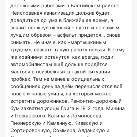
дорожными работами в Балтийском районе.
Неисправная канализация должна будет
доводиться до ума в ближайшее время, а
значит свежеуложенный – пусть и не самым
лучшим образом – асфальт придётся... снова
снимать. Не иначе, как «мартышкиным
трудом», назвать такую работу нельзя. К тому
же крайними останутся, как всегда, люди:
автомобилистам ещё дольше придётся
маяться в неизбежных в такой ситуации
пробках. Тем не менее в официальных
сообщениях день за днём перечисляются всё
новые и новые улицы, на которых можно
встретить дорожников. Ремонтно-дорожный
бум захватил улицы Грига и 1812 года, Минина
и Пожарского, Катина и Ломоносова,
Пионерскую и Каменную, Киевскую и
Сортировочную, Соммера, Алданскую и