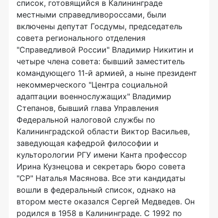
список, готовящийся в Калининграде
местными справедливороссами, были
включены депутат Госдумы, председатель
совета регионального отделения
"Справедливой России" Владимир Никитин и
четыре члена совета: бывший заместитель
командующего 11-й армией, а ныне президент
некоммерческого "Центра социальной
адаптации военнослужащих" Владимир
Степанов, бывший глава Управления
Федеральной налоговой службы по
Калининградской области Виктор Васильев,
заведующая кафедрой философии и
культорологии РГУ имени Канта профессор
Ирина Кузнецова и секретарь бюро совета
"СР" Наталья Масянова. Все эти кандидаты
вошли в федеральный список, однако на
втором месте оказался Сергей Медведев. Он
родился в 1958 в Калининграде. С 1992 по