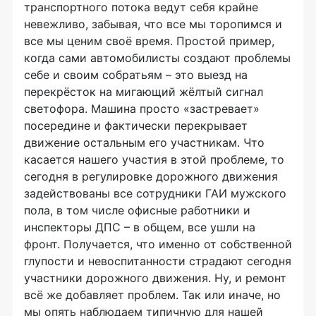
транспортного потока ведут себя крайне
невежливо, забывая, что все мы торопимся и
все мы ценим своё время. Простой пример,
когда сами автомобилисты создают проблемы
себе и своим собратьям – это выезд на
перекрёсток на мигающий жёлтый сигнал
светофора. Машина просто «застревает»
посередине и фактически перекрывает
движение остальным его участникам. Что
касается нашего участия в этой проблеме, то
сегодня в регулировке дорожного движения
задействованы все сотрудники ГАИ мужского
пола, в том числе офисные работники и
инспекторы ДПС – в общем, все ушли на
фронт. Получается, что именно от собственной
глупости и невоспитанности страдают сегодня
участники дорожного движения. Ну, и ремонт
всё же добавляет проблем. Так или иначе, но
мы опять наблюдаем типичную для нашей