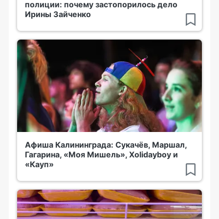
полиции: почему застопорилось дело
Ирины Зайченко
Афиша Калининграда: Сукачёв, Маршал,
Гагарина, «Моя Мишель», Xolidayboy и
«Кауп»