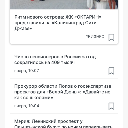
Ритм нового острова: ЖК «ОКТАРИН»
представили на «Калининград Сити
Джазе»
#БИЗНЕС
Число пенсионеров в России за год
сократилось на 409 тысяч
вчера, 10:07
Прокурор области Попов о госэкспертизе
проектов для «Белой Дюны»: «Давайте не
как со школами»
вчера, 19:04
Мэрия: Ленинский проспект у
Ольштынской будут по ночам перекрывать