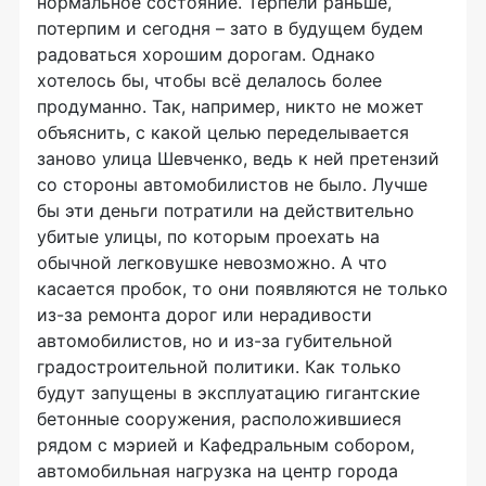
нормальное состояние. Терпели раньше,
потерпим и сегодня – зато в будущем будем
радоваться хорошим дорогам. Однако
хотелось бы, чтобы всё делалось более
продуманно. Так, например, никто не может
объяснить, с какой целью переделывается
заново улица Шевченко, ведь к ней претензий
со стороны автомобилистов не было. Лучше
бы эти деньги потратили на действительно
убитые улицы, по которым проехать на
обычной легковушке невозможно. А что
касается пробок, то они появляются не только
из-за ремонта дорог или нерадивости
автомобилистов, но и из-за губительной
градостроительной политики. Как только
будут запущены в эксплуатацию гигантские
бетонные сооружения, расположившиеся
рядом с мэрией и Кафедральным собором,
автомобильная нагрузка на центр города