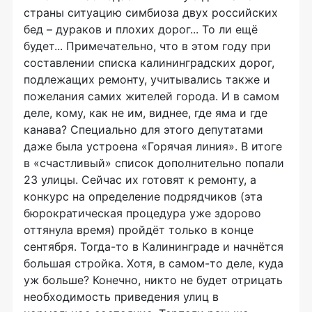
страны ситуацию симбиоза двух российских
бед – дураков и плохих дорог... То ли ещё
будет... Примечательно, что в этом году при
составлении списка калининградских дорог,
подлежащих ремонту, учитывались также и
пожелания самих жителей города. И в самом
деле, кому, как не им, виднее, где яма и где
канава? Специально для этого депутатами
даже была устроена «Горячая линия». В итоге
в «счастливый» список дополнительно попали
23 улицы. Сейчас их готовят к ремонту, а
конкурс на определение подрядчиков (эта
бюрократическая процедура уже здорово
оттянула время) пройдёт только в конце
сентября. Тогда-то в Калининграде и начнётся
большая стройка. Хотя, в самом-то деле, куда
уж больше? Конечно, никто не будет отрицать
необходимость приведения улиц в