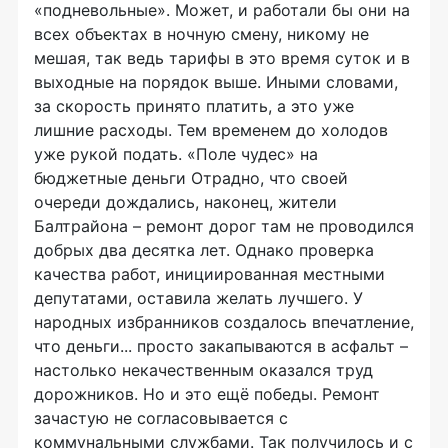
«подневольные». Может, и работали бы они на
всех объектах в ночную смену, никому не
мешая, так ведь тарифы в это время суток и в
выходные на порядок выше. Иными словами,
за скорость принято платить, а это уже
лишние расходы. Тем временем до холодов
уже рукой подать. «Поле чудес» на
бюджетные деньги Отрадно, что своей
очереди дождались, наконец, жители
Балтрайона – ремонт дорог там не проводился
добрых два десятка лет. Однако проверка
качества работ, инициированная местными
депутатами, оставила желать лучшего. У
народных избранников создалось впечатление,
что деньги... просто закапываются в асфальт –
настолько некачественным оказался труд
дорожников. Но и это ещё победы. Ремонт
зачастую не согласовывается с
коммунальными службами. Так получилось и с