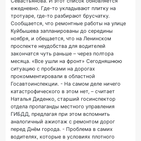
Севастьянова. И этот список обновляется
ежедневно. Где-то укладывают плитку на
тротуаре, где-то разбирают брусчатку.
Сообщается, что ремонтные работы на улице
Куйбышева запланированы до середины
ноября, и обещается, что на Ленинском
проспекте неудобства для водителей
закончатся чуть раньше – через полтора
месяца. «Все ушли на фронт» Сегодняшнюю
ситуацию с пробками на дорогах
прокомментировали в областной
Госавтоинспекции. - На самом деле ничего
катастрофического в этом нет, – считает
Наталья Диденко, старший госинспектор
отдела пропаганды местного управления
ГИБДД, предлагая при этом вспомнить
аналогичный ажиотаж с ремонтом дорог
перед Днём города. - Проблема в самих
водителях, которые в условиях плотного