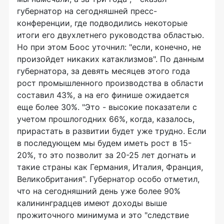
губернатор на сегодняшней пресс-
конференции, где подводились некоторые
итоги его двухлетнего руководства областью.
Но при этом Боос уточнил: "если, конечно, не
произойдет никаких катаклизмов". По данным
губернатора, за девять месяцев этого года
рост промышленного производства в области
составил 43%, а на его финише ожидается
еще более 30%. "Это - высокие показатели с
учетом прошлогодних 66%, когда, казалось,
прирастать в развитии будет уже трудно. Если
в последующем мы будем иметь рост в 15-
20%, то это позволит за 20-25 лет догнать и
такие страны как Германия, Италия, Франция,
Великобритания". Губернатор особо отметил,
что на сегодняшний день уже более 90%
калининградцев имеют доходы выше
прожиточного минимума и это "следствие