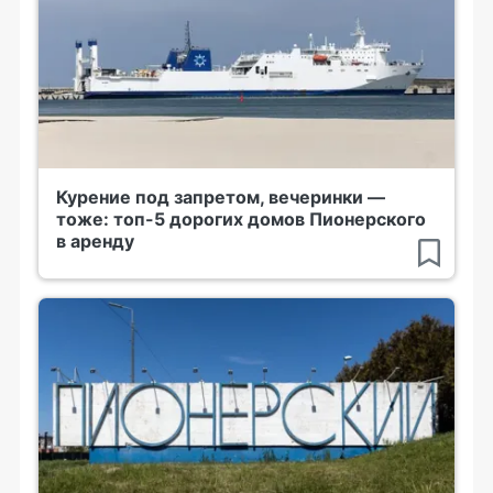
Курение под запретом, вечеринки —
тоже: топ-5 дорогих домов Пионерского
в аренду