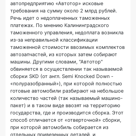
автопредприятию «Автотор» исковые
требования на сумму около 2 млрд рублей.
Речь идет о недоплаченных таможенных
платежах. По мнению Калининградского
таможенного управления, недоплата возникла
из-за неправильной классификации
таможенной стоимости ввозимых комплектов
автозапчастей, из которых затем собирают
машины. Другими словами, "Автотор"
обвиняется в осуществлении так называемой
сборки SKD (от англ. Semi Knocked Down -
«полуразобранный»), при которой полностью
готовые автомобили разбирают на небольшое
количество частей (так называемый машино-
пакет) и в таком виде ввозят на территорию
государства, где и производится сборка. Этот
способ отличается от «отверточной» сборки,
при которой автомобиль собирается из
отдельных привезенных деталей, и