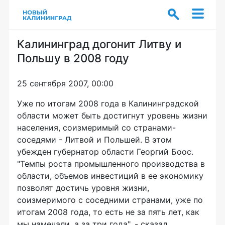
Калининград догонит Литву и
Польшу в 2008 году
25 сентября 2007, 00:00
Уже по итогам 2008 года в Калининградской
области может быть достигнут уровень жизни
населения, соизмеримый со странами-
соседями - Литвой и Польшей. В этом
убежден губернатор области Георгий Боос.
"Темпы роста промышленного производства в
области, объемов инвестиций в ее экономику
позволят достичь уровня жизни,
соизмеримого с соседними странами, уже по
итогам 2008 года, то есть не за пять лет, как
мы намечали, а за три года", - сказал