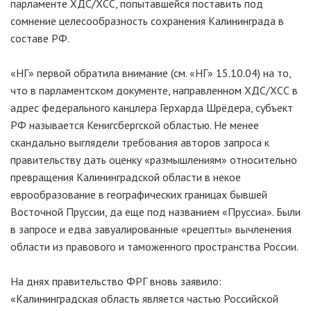
парламенте ХДС/ХСС, попытавшейся поставить под
сомнение целесообразность сохранения Калининграда в
составе РФ.
«НГ» первой обратила внимание (см. «НГ» 15.10.04) на то,
что в парламентском документе, направленном ХДС/ХСС в
адрес федерального канцлера Герхарда Шрёдера, субъект
РФ называется Кенигсбергской областью. Не менее
скандально выглядели требования авторов запроса к
правительству дать оценку «размышлениям» относительно
превращения Калининградской области в некое
еврообразование в географических границах бывшей
Восточной Пруссии, да еще под названием «Пруссиа». Были
в запросе и едва завуалированные «рецепты» вычленения
области из правового и таможенного пространства России.
На днях правительство ФРГ вновь заявило:
«Калининградская область является частью Российской