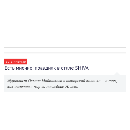
есть мнение
Есть мнение: праздник в стиле SHIVA
Журналист Оксана Майтакова в авторской колонке — о том,
как изменился мир за последние 20 лет.