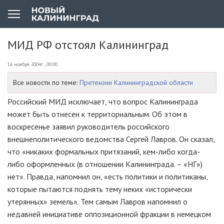
МИД РФ отстоял Калининград
16 ноября 2004г., 00:00
Все новости по теме:
Претензии Калининградской области
Российский МИД исключает, что вопрос Калининграда
может быть отнесен к территориальным. Об этом в
воскресенье заявил руководитель российского
внешнеполитического ведомства Сергей Лавров. Он сказал,
что «никаких формальных притязаний, кем-либо когда-
либо оформленных (в отношении Калининграда. – «НГ»)
нет». Правда, напомнил он, «есть политики и политиканы,
которые пытаются поднять тему неких «исторически
утерянных» земель». Тем самым Лавров напомнил о
недавней инициативе оппозиционной фракции в немецком