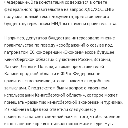
Федерации». Эта констатация содержится в ответе
федерального правительства на запрос ХДС/ХСС. «НГ»
получила полный текст документа, представленного
бундестагу германским МИДом от имени правительства.
Например, депутатов бундестага интересовало мнение
правительства по поводу «соображений о созыве под
патронатом ЕС конференции «Экономическое будущее
Кенигсбергской области» с участием России, Эстонии,
Латвии, Литвы и Польши, а также представителей
Калининградской области и ФРГ». Федеральное
правительство заявило, что не знакомо с подобными
замыслами. С подтекстом был и вопрос о «военном
использовании Кенигсбергской области», которое может
помешать «развитию кенигсбергской экономики и туризма».
Из кабинета Шрёдера ответили следующее: у
правительства «нет сведений насчет того, чтобы военное
использование препятствовало экономике и туризму в