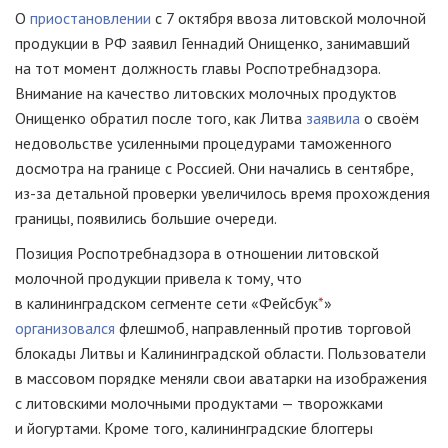
О
приостановлении
с 7 октября ввоза литовской молочной
продукции в РФ заявил Геннадий Онищенко, занимавший
на тот момент должность главы Роспотребнадзора.
Внимание на качество литовских молочных продуктов
Онищенко обратил после того, как Литва
заявила
о своём
недовольстве усиленными процедурами таможенного
досмотра на границе с Россией. Они начались в сентябре,
из-за
детальной проверки увеличилось время прохождения
границы, появились большие очереди.
Позиция Роспотребнадзора в отношении литовской
молочной продукции привела к тому, что
в калининградском сегменте сети «Фейсбук
*
»
организовался
флешмоб, направленный против торговой
блокады Литвы и Калининградской области. Пользователи
в массовом порядке меняли свои аватарки на изображения
с литовскими молочными продуктами — творожками
и йогуртами. Кроме того, калининградские блоггеры