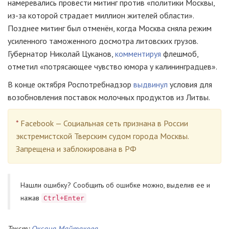
намеревались провести митинг против «политики Москвы,
из-за
которой страдает миллион жителей области».
Позднее митинг был отменён, когда Москва сняла режим
усиленного таможенного досмотра литовских грузов.
Губернатор Николай Цуканов,
комментируя
флешмоб,
отметил «потрясающее чувство юмора у калининградцев».
В конце октября Роспотребнадзор
выдвинул
условия для
возобновления поставок молочных продуктов из Литвы.
*
Facebook — Социальная сеть признана в России
экстремистской Тверским судом города Москвы.
Запрещена и заблокирована в РФ
Нашли ошибку? Cообщить об ошибке можно, выделив ее и
нажав
Ctrl+Enter
Текст:
Оксана Майтакова