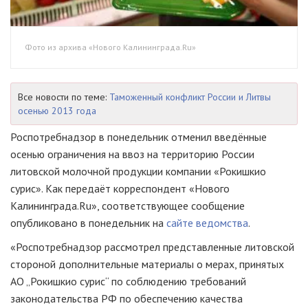
Фото из архива «Нового Калининграда.Ru»
Все новости по теме:
Таможенный конфликт России и Литвы
осенью 2013 года
Роспотребнадзор в понедельник отменил введённые
осенью ограничения на ввоз на территорию России
литовской молочной продукции компании «Рокишкио
сурис». Как передаёт корреспондент «Нового
Калининграда.Ru», соответствующее сообщение
опубликовано в понедельник на
сайте ведомства
.
«Роспотребнадзор рассмотрел представленные литовской
стороной дополнительные материалы о мерах, принятых
АО „Рокишкио сурис“ по соблюдению требований
законодательства РФ по обеспечению качества