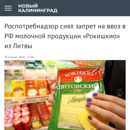
Роспотребнадзор снял запрет на ввоз в
РФ молочной продукции «Рокишкио»
из Литвы
20 января 2014г., 12:56