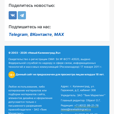
Поделитесь новостью:
Подпишитесь на нас:
Telegram
,
ВКонтакте
,
MAX
© 2003 - 2026 «Новый Калининград.Ru»
Свидетельство о регистрации СМИ: Эл № ФС77-43520, выдано
Федеральной службой по надзору в сфере связи, информационных
технологий и массовых коммуникаций (Роскомнадзор) 17 января 2011 г.
Данный сайт не предназначен для просмотра лицам младше 18 лет.
18+
Адрес: г. Калининград, ул.
Любое использование, либо
Гаражная, д.2, кабинет 308
копирование материалов или
подборки материалов сайта,
Учредитель: ЗАО "Твик Маркетинг"
элементов дизайна и оформления
Главный редактор: Обрехт О.Г.
допускается только с
Редакция:
+7 (4012) 99-21-76
письменного разрешения
news@newkaliningrad.ru
правообладателя - ЗАО «Твик
Маркетинг».