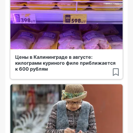
Цены в Калининграде в августе:
килограмм куриного филе приближается
к 600 рублям