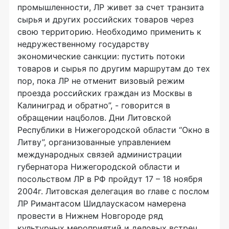
промышленности, ЛР живет за счет транзита
сырья и других российских товаров через
свою территорию. Необходимо применить к
недружественному государству
экономические санкции: пустить потоки
товаров и сырья по другим маршрутам до тех
пор, пока ЛР не отменит визовый режим
проезда российских граждан из Москвы в
Калиниград и обратно”, - говорится в
обращении нацболов. Дни Литовской
Республики в Нижегородской области “Окно в
Литву”, организованные управлением
международных связей администрации
губернатора Нижегородской области и
посольством ЛР в РФ пройдут 17 – 18 ноября
2004г. Литовская делегация во главе с послом
ЛР Римантасом Шидлаускасом намерена
провести в Нижнем Новгороде ряд
культурных мероприятий и деловых встреч.