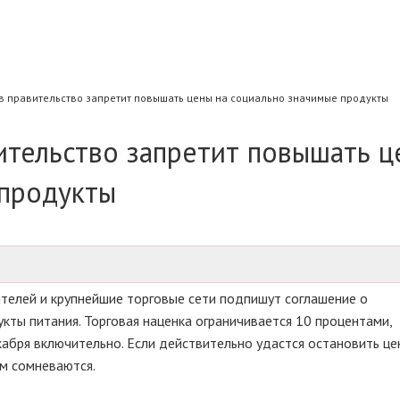
 правительство запретит повышать цены на социально значимые продукты
ительство запретит повышать ц
 продукты
телей и крупнейшие торговые сети подпишут соглашение о
кты питания. Торговая наценка ограничивается 10 процентами,
абря включительно. Если действительно удастся остановить це
ом сомневаются.