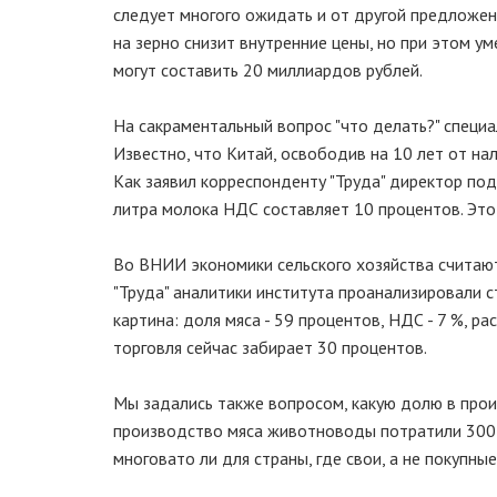
следует многого ожидать и от другой предложен
на зерно снизит внутренние цены, но при этом у
могут составить 20 миллиардов рублей.
На сакраментальный вопрос "что делать?" специа
Известно, что Китай, освободив на 10 лет от на
Как заявил корреспонденту "Труда" директор под
литра молока НДС составляет 10 процентов. Это
Во ВНИИ экономики сельского хозяйства считают
"Труда" аналитики института проанализировали с
картина: доля мяса - 59 процентов, НДС - 7 %, ра
торговля сейчас забирает 30 процентов.
Мы задались также вопросом, какую долю в произ
производство мяса животноводы потратили 300 м
многовато ли для страны, где свои, а не покупные