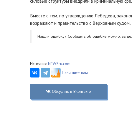
силовые структуры внедрили в криминальную сред
Вместе с тем, по утверждению Лебедева, законоп
возражают и правительство с Верховным судом, 
Нашли ошибку? Cообщить об ошибке можно, выде
Источник:
NEWSru.com
Напишите нам
Обсудить в Вконтакте