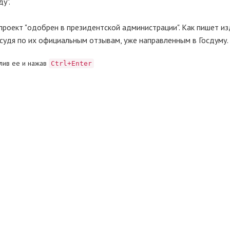
у".
роект "одобрен в президентской администрации". Как пишет из
судя по их официальным отзывам, уже направленным в Госдуму.
лив ее и нажав
Ctrl+Enter