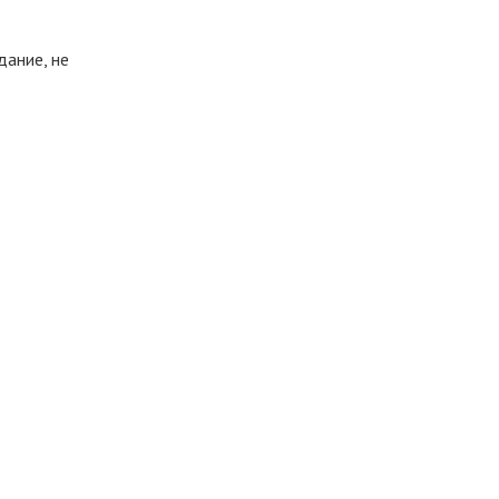
дание, не