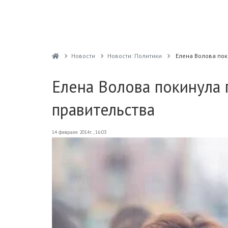
Новости
Новости: Политики
Елена Волова пок
Елена Волова покинула 
правительства
14 февраля 2014г., 16:03