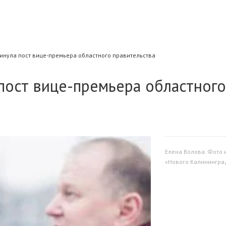
инула пост вице-премьера областного правительства
пост вице-премьера областного
Елена Волова. Фото 
«Нового Калинингра