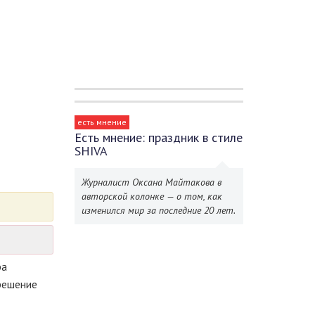
есть мнение
Есть мнение: праздник в стиле
SHIVA
Журналист Оксана Майтакова в
авторской колонке — о том, как
изменился мир за последние 20 лет.
ра
 решение