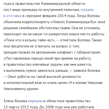
года в правительстве Калининградской области
пост вице-премьера
по внутренней политике,
подала
в отставку
в середине февраля 2014 года. Тогда Волова
объяснила корреспонденту «Нового Калининграда.Ru» своё
решение семейными обстоятельствами. Она не уточнила,
переходит ли на
какое-то
конкретное новое место работы.
«Пока что я возьму
тайм-аут
», — отметила Волова. Также
она предпочла не отвечать на вопрос о том,
предшествовал ли увольнению конфликт с губернатором.
«Поставленные передо мной при приёме на работу
в правительство ключевые задачи, как мне кажется,
я выполнила, нужно двигаться дальше, — заявила Волова.
— Опыт работы на такой высокой должности
в исполнительной власти очень ценен. И я желаю Николаю
Николаевичу удачи».
Елена Волова
перешла
в областное правительство
15 марта 2013 года. До 2008 года она уже работала