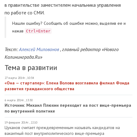
в правительстве заместителем начальника управления
по работе со СМИ.
Нашли ошибку? Cообщить об ошибке можно, выделив ее и
нажав
Ctrl+Enter
Текст:
Алексей Милованов
, главный редактор «Нового
Калининграда.Ru»
Тема в развитии
27 марта 2014г., 10:34
«Она — стартапер»: Елена Волова возглавила филиал Фонда
развития гражданского общества
6 марта 2014г., 13:30
Источник: Михаил Плюхин переходит на пост вице-премьера
по внутренней политике
19 февраля 2014г., 22:10
Цуканов считает преждевременным называть кандидатов на
вакантный пост внутриполитического вице-премьера