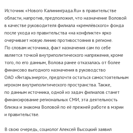
Источник «Нового Калининграда.Ru» в правительстве
области, напротив, предположил, что назначение Воловой
в качестве руководителя филиала «кремлёвского» фонда
после ухода из правительства «на конфликте» ярко
очерчивает новую линию противостояния в регионе.
По словам источника, факт назначения сам по себе
является точкой внутриполитического напряжения, кроме
того, по его данным, Волова ранее отказалась от более
финансово выгодного назначения в руководство
ОАО «Янтарьэнерго»
, предпочтя остаться самостоятельным
игроком внутриполитического пространства. Также,
по данным источника, одной из задач филиалов станет
финансирование региональных СМИ, эта деятельность
близка и знакома Воловой по её прежней работе в мэрии
и правительстве.
В свою очередь, социолог Алексей Высоцкий заявил