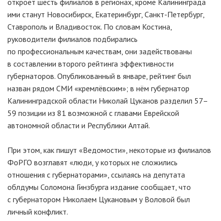
откроет шесть филиалов в регионах, кроме Калининграда
ими станут Новосибирск, Екатеринбург,
Санкт-Петербург
,
Ставрополь и Владивосток. По словам Костина,
руководители филиалов подбирались
по профессиональным качествам, они задействованы
в составлении второго рейтинга эффективности
губернаторов. Опубликованный в январе, рейтинг был
назван рядом СМИ «кремлёвским»; в нём губернатор
Калининградской области Николай Цуканов разделил 57–
59 позиции из 81 возможной с главами Еврейской
автономной области и Республики Алтай.
При этом, как пишут «Ведомости», некоторые из филиалов
ФоРГО возглавят «люди, у которых не сложились
отношения с губернаторами», ссылаясь на депутата
облдумы Соломона Гинзбурга издание сообщает, что
с губернатором Николаем Цукановым у Воловой был
личный конфликт.