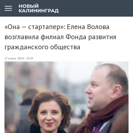
«Она — стартапер»: Елена Волова
возглавила филиал Фонда развития
гражданского общества
27 марта 2014г., 10:34