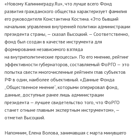
«Новому Калининграду.Ru», что лучше всего Фонд
развития гражданского общества характеризует фамилия
его руководителя Константина Костина. «Это бывший
начальник управления внутренней политики администрации
президента страны, — сказал Высоцкий. — Соответственно,
фонд был создан в качестве инструмента для
формирования независимого взгляда
на внутриполитические процессы». По его мнению, рейтинг
эффективности губернаторов, составляемый ФоРГО — это
попытка свести многочисленные рейтинги глав субъектов
РФ в один, наиболее объективный. «Данные Фонда
„Общественное мнение“, которыми оперировал фонд,
данные, доступные ранее лишь администрации
президента — лучшее свидетельство того, что ФоРГО
станет отныне главным экспертным инструментом», —
отметил Высоцкий.
Напомним, Елена Волова, занимавшая с марта минувшего