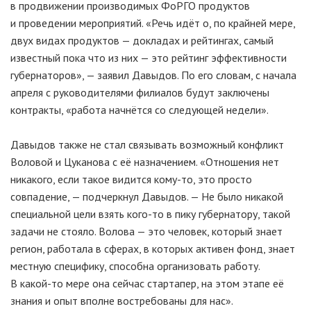
в продвижении производимых ФоРГО продуктов
и проведении мероприятий. «Речь идёт о, по крайней мере,
двух видах продуктов — докладах и рейтингах, самый
известный пока что из них — это рейтинг эффективности
губернаторов», — заявил Давыдов. По его словам, с начала
апреля с руководителями филиалов будут заключены
контракты, «работа начнётся со следующей недели».
Давыдов также не стал связывать возможный конфликт
Воловой и Цуканова с её назначением. «Отношения нет
никакого, если такое видится кому-то, это просто
совпадение, — подчеркнул Давыдов. — Не было никакой
специальной цели взять
кого-то
в пику губернатору, такой
задачи не стояло. Волова — это человек, который знает
регион, работала в сферах, в которых активен фонд, знает
местную специфику, способна организовать работу.
В
какой-то
мере она сейчас стартапер, на этом этапе её
знания и опыт вполне востребованы для нас».