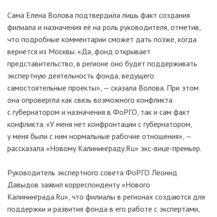
Сама Елена Волова подтвердила лишь факт создания
филиала и назначения её на роль руководителя, отметив,
что подробные комментарии сможет дать позже, когда
вернётся из Москвы. «Да, фонд открывает
представительство, в регионе оно будет поддерживать
экспертную деятельность фонда, ведущего
самостоятельные проекты», — сказала Волова. При этом
она опровергла как связь возможного конфликта
с губернатором и назначения в ФоРГО, так и сам факт
конфликта. «У меня нет конфронтации с губернатором,
у меня были с ним нормальные рабочие отношения», —
рассказала «Новому Калининграду.Ru»
экс-вице-премьер
.
Руководитель экспертного совета ФоРГО Леонид
Давыдов заявил корреспонденту «Нового
Калининграда.Ru», что филиалы в регионах создаются для
поддержки и развития фонда в его работе с экспертами,