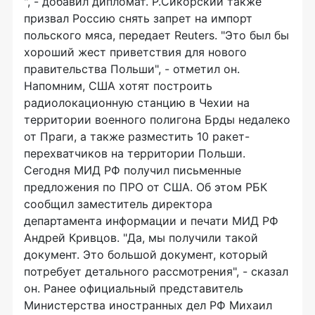
", - добавил дипломат. Р.Сикорский также
призвал Россию снять запрет на импорт
польского мяса, передает Reuters. "Это был бы
хороший жест приветствия для нового
правительства Польши", - отметил он.
Напомним, США хотят построить
радиолокационную станцию в Чехии на
территории военного полигона Брды недалеко
от Праги, а также разместить 10 ракет-
перехватчиков на территории Польши.
Сегодня МИД РФ получил письменные
предложения по ПРО от США. Об этом РБК
сообщил заместитель директора
департамента информации и печати МИД РФ
Андрей Кривцов. "Да, мы получили такой
документ. Это большой документ, который
потребует детального рассмотрения", - сказал
он. Ранее официальный представитель
Министерства иностранных дел РФ Михаил