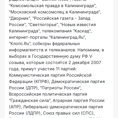
"Комсомольская правда в Калининграде",
"Московский комсомолец в Калининграде",
"Дворник", "Российская газета - Запад
России", "Светлогорье", "Новые известия
Калининграда", телекомпания "Каскад",
интернет-порталы "Калининград.Ru",
"Клопс.Ru", собкоры федеральных
информагентств и телеканалов. Напомним, в
выборах в Государственную думу РФ V
созыва, которые состоятся 2 декабря 2007
года, примут участие 11 партий:
Коммунистическая партия Российской
Федерации (КПРФ), Демократическая партия
России (ДПР), "Патриоты России",
Всероссийская политическая партия
"Гражданская сила", Аграрная партия России
(АПР), Либерально-демократическая партия
России (ЛДПР), Союз правых сил (СПС),