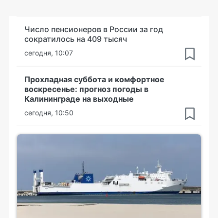
Число пенсионеров в России за год
сократилось на 409 тысяч
сегодня, 10:07
Прохладная суббота и комфортное
воскресенье: прогноз погоды в
Калининграде на выходные
сегодня, 10:50