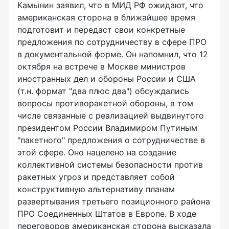
Камынин заявил, что в МИД РФ ожидают, что
американская сторона в ближайшее время
подготовит и передаст свои конкретные
предложения по сотрудничеству в сфере ПРО
в документальной форме. Он напомнил, что 12
октября на встрече в Москве министров
иностранных дел и обороны России и США
(т.н. формат "два плюс два") обсуждались
вопросы противоракетной обороны, в том
числе связанные с реализацией выдвинутого
президентом России Владимиром Путиным
"пакетного" предложения о сотрудничестве в
этой сфере. Оно нацелено на создание
коллективной системы безопасности против
ракетных угроз и представляет собой
конструктивную альтернативу планам
развертывания третьего позиционного района
ПРО Соединенных Штатов в Европе. В ходе
переговоров американская сторона высказала