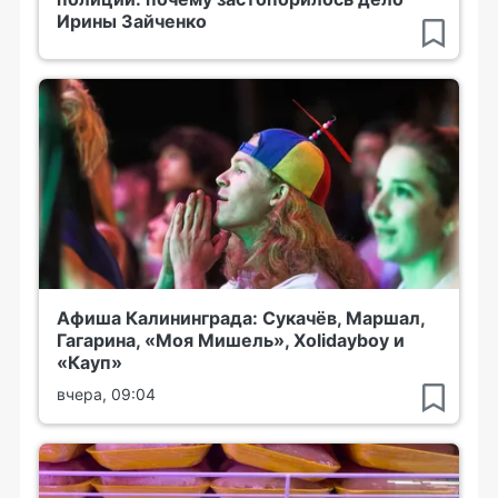
Ирины Зайченко
Афиша Калининграда: Сукачёв, Маршал,
Гагарина, «Моя Мишель», Xolidayboy и
«Кауп»
вчера, 09:04