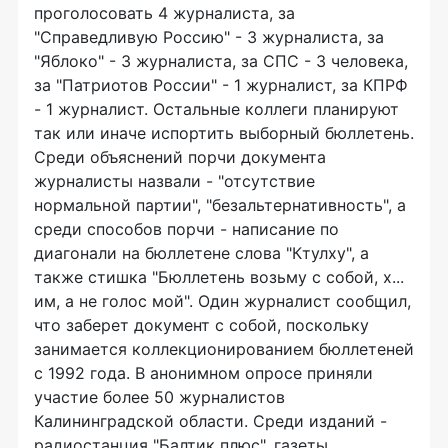
проголосовать 4 журналиста, за
"Справедливую Россию" - 3 журналиста, за
"Яблоко" - 3 журналиста, за СПС - 3 человека,
за "Патриотов России" - 1 журналист, за КПРФ
- 1 журналист. Остальные коллеги планируют
так или иначе испортить выборный бюллетень.
Среди объяснений порчи документа
журналисты назвали - "отсутствие
нормальной партии", "безальтернативность", а
среди способов порчи - написание по
диагонали на бюллетене слова "Ктулху", а
также стишка "Бюллетень возьму с собой, х...
им, а не голос мой". Один журналист сообщил,
что заберет документ с собой, поскольку
занимается коллекционированием бюллетеней
с 1992 года. В анонимном опросе приняли
участие более 50 журналистов
Калининградской области. Среди изданий -
радиостанция "Балтик плюс", газеты