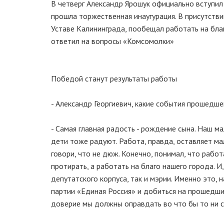
В четверг Александр Ярошук официально вступил
прошла торжественная инаугурация. В присутстви
Уставе Калининграда, пообещал работать на благ
ответил на вопросы «Комсомолки»
Победой станут результаты работы
- Александр Георгиевич, какие события прошедш
- Самая главная радость - рождение сына. Наш м
дети тоже радуют. Работа, правда, оставляет мало
говори, что не дюж. Конечно, понимал, что работ
протирать, а работать на благо нашего города. 
депутатского корпуса, так и мэрии. Именно это, 
партии «Единая Россия» и добиться на прошедши
доверие мы должны оправдать во что бы то ни с