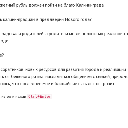
жетный рубль должен пойти на благо Калининграда.
ть калининградцам в преддверии Нового года?
ти радовали родителей, а родители могли полностью реализоват
роде.
е?
 соратников, новых ресурсов для развития города и реализации
ь от бешеного ритма, насладиться общением с семьей, природ
оюсь, что последнее мне в ближайшие пять лет не грозит.
лив ее и нажав
Ctrl+Enter