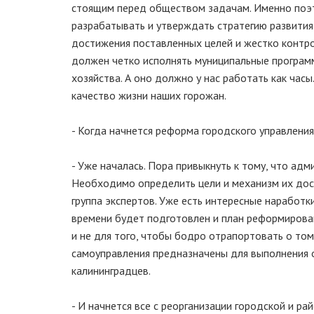
стоящим перед обществом задачам. Именно поэт
разрабатывать и утверждать стратегию развития
достижения поставленных целей и жестко контро
должен четко исполнять муниципальные програм
хозяйства. А оно должно у нас работать как час
качество жизни наших горожан.
- Когда начнется реформа городского управления
- Уже началась. Пора привыкнуть к тому, что ад
Необходимо определить цели и механизм их дост
группа экспертов. Уже есть интересные наработки
времени будет подготовлен и план реформирован
и не для того, чтобы бодро отрапортовать о том
самоуправления предназначены для выполнения 
калининградцев.
- И начнется все с реорганизации городской и р