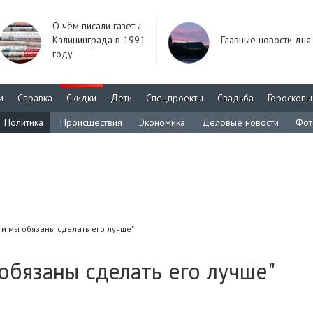
О чём писали газеты
Калининграда в 1991
Главные новости дня
году
м
Справка
Скидки
Дети
Спецпроекты
Свадьба
Гороскопы
Политика
Происшествия
Экономика
Деловые новости
Фот
, и мы обязаны сделать его лучше"
 обязаны сделать его лучше"