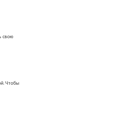
ь свою
ой. Чтобы