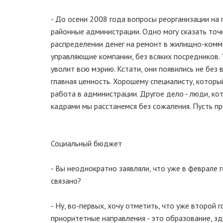
- До осени 2008 года вопросы реорганизации на п
районные администрации. Одно могу сказать точ
распределении денег на ремонт в жилищно-комму
управляющие компании, без всяких посредников. 
уволит всю мэрию. Кстати, они появились не без 
главная ценность. Хорошему специалисту, который
работа в администрации. Другое дело - люди, кот
кадрами мы расстанемся без сожаления. Пусть п
Социальный бюджет
- Вы неоднократно заявляли, что уже в феврале
связано?
- Ну, во-первых, хочу отметить, что уже второй
приоритетные направления - это образование, з