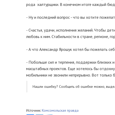
рода халтурщики. В конечном итоге каждый бюд
- Ну и последний вопрос - что вы хотите пожела
- Счастья, удачи, исполнения желаний. Чтобы де
любовь к ним. Стабильности в стране, регионе, го
- А что Александр Ярошук хотел бы пожелать себ
- Побольше сил и терпения, поддержки близких и
масштабных проектов. Еще хотелось бы отдохнут
мобильники не звонили непрерывно. Вот только б
Нашли ошибку? Cообщить об ошибке можно, выде
Источник:
Комсомольская правда