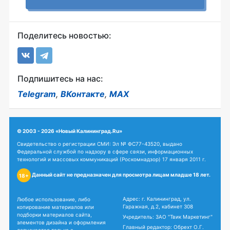
Поделитесь новостью:
Подпишитесь на нас:
Telegram
,
ВКонтакте
,
MAX
© 2003 - 2026 «Новый Калининград.Ru»
Свидетельство о регистрации СМИ: Эл № ФС77-43520, выдано
Федеральной службой по надзору в сфере связи, информационных
технологий и массовых коммуникаций (Роскомнадзор) 17 января 2011 г.
Данный сайт не предназначен для просмотра лицам младше 18 лет.
18+
Адрес: г. Калининград, ул.
Любое использование, либо
Гаражная, д.2, кабинет 308
копирование материалов или
подборки материалов сайта,
Учредитель: ЗАО "Твик Маркетинг"
элементов дизайна и оформления
Главный редактор: Обрехт О.Г.