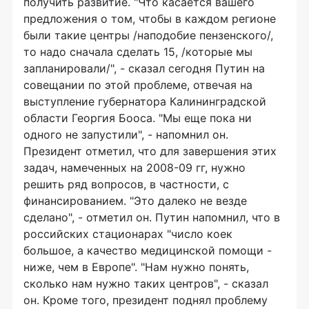
получить развитие. "Что касается вашего
предложения о том, чтобы в каждом регионе
были такие центры /наподобие пензенского/,
то надо сначала сделать 15, /которые мы
запланировали/", - сказал сегодня Путин на
совещании по этой проблеме, отвечая на
выступление губернатора Калининградской
области Георгия Бооса. "Мы еще пока ни
одного не запустили", - напомнил он.
Президент отметил, что для завершения этих
задач, намеченных на 2008-09 гг, нужно
решить ряд вопросов, в частности, с
финансированием. "Это далеко не везде
сделано", - отметил он. Путин напомнил, что в
российских стационарах "число коек
большое, а качество медицинской помощи -
ниже, чем в Европе". "Нам нужно понять,
сколько нам нужно таких центров", - сказал
он. Кроме того, президент поднял проблему