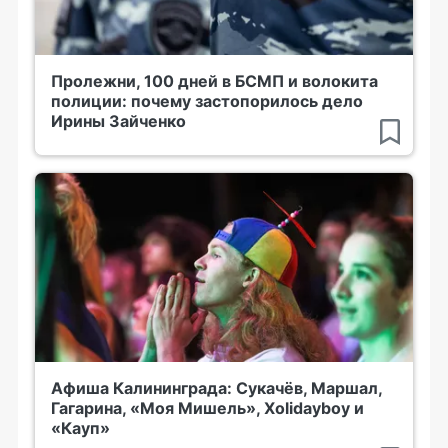
Пролежни, 100 дней в БСМП и волокита
полиции: почему застопорилось дело
Ирины Зайченко
Афиша Калининграда: Сукачёв, Маршал,
Гагарина, «Моя Мишель», Xolidayboy и
«Кауп»