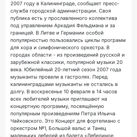
2007 году в Калининграде, сообщает пресс-
служба городской администрации. Своя
публика есть у прославленного коллектива
под управлением Аркадия Фельдмана и за
границей. В Литве и Германии особой
популярностью пользовались циклы программ
для хора и симфонического оркестра. В
городах области - из произведений русской и
зарубежной классики, популярной музыки 20
века. Юбилейный 20-летний сезон 2007 года
музыканты провели в гастролях. Перед
калининградцами музыканты не остались в
долгу. В воскресенье 10 февраля в 14 часов
всех любителей музыки приглашают на
концертную программу, посвящённую
популярным произведениям Петра Ильича
Чайковского. Это Концерт для фортепиано с
оркестром №1, Большой вальс и Танец
маленьких лебедей из балета «Лебединое