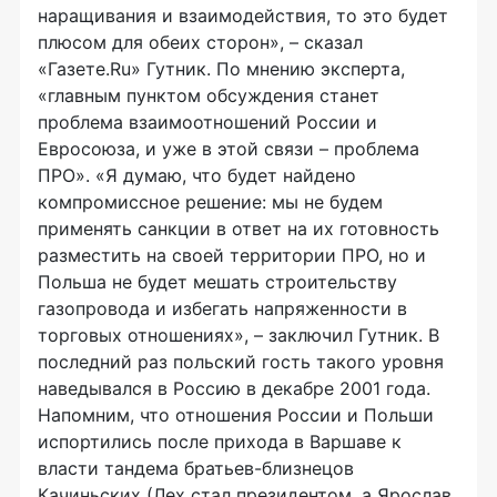
наращивания и взаимодействия, то это будет
плюсом для обеих сторон», – сказал
«Газете.Ru» Гутник. По мнению эксперта,
«главным пунктом обсуждения станет
проблема взаимоотношений России и
Евросоюза, и уже в этой связи – проблема
ПРО». «Я думаю, что будет найдено
компромиссное решение: мы не будем
применять санкции в ответ на их готовность
разместить на своей территории ПРО, но и
Польша не будет мешать строительству
газопровода и избегать напряженности в
торговых отношениях», – заключил Гутник. В
последний раз польский гость такого уровня
наведывался в Россию в декабре 2001 года.
Напомним, что отношения России и Польши
испортились после прихода в Варшаве к
власти тандема братьев-близнецов
Качиньских (Лех стал президентом, а Ярослав