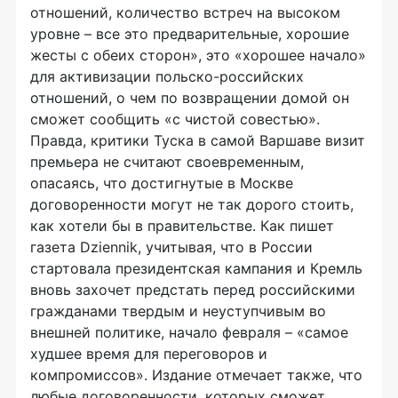
отношений, количество встреч на высоком
уровне – все это предварительные, хорошие
жесты с обеих сторон», это «хорошее начало»
для активизации польско-российских
отношений, о чем по возвращении домой он
сможет сообщить «с чистой совестью».
Правда, критики Туска в самой Варшаве визит
премьера не считают своевременным,
опасаясь, что достигнутые в Москве
договоренности могут не так дорого стоить,
как хотели бы в правительстве. Как пишет
газета Dziennik, учитывая, что в России
стартовала президентская кампания и Кремль
вновь захочет предстать перед российскими
гражданами твердым и неуступчивым во
внешней политике, начало февраля – «самое
худшее время для переговоров и
компромиссов». Издание отмечает также, что
любые договоренности, которых сможет