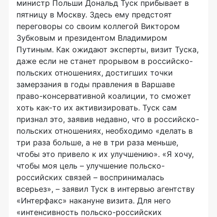
министр Польши Дональд Туск прибывает в
пятницу в Москву. Здесь ему предстоят
переговоры со своим коллегой Виктором
Зубковым и президентом Владимиром
Путиным. Как ожидают эксперты, визит Туска,
даже если не станет прорывом в российско-
польских отношениях, достигших точки
замерзания в годы правления в Варшаве
право-консервативной коалиции, то сможет
хоть как-то их активизировать. Туск сам
признал это, заявив недавно, что в российско-
польских отношениях, необходимо «делать в
три раза больше, а не в три раза меньше,
чтобы это привело к их улучшению». «Я хочу,
чтобы моя цель – улучшение польско-
российских связей – воспринималась
всерьез», – заявил Туск в интервью агентству
«Интерфакс» накануне визита. Для него
«интенсивность польско-российских