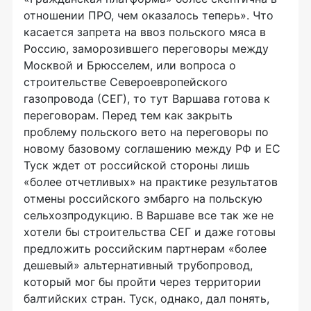
отношении ПРО, чем оказалось теперь». Что
касается запрета на ввоз польского мяса в
Россию, заморозившего переговоры между
Москвой и Брюсселем, или вопроса о
строительстве Североевропейского
газопровода (СЕГ), то тут Варшава готова к
переговорам. Перед тем как закрыть
проблему польского вето на переговоры по
новому базовому соглашению между РФ и ЕС
Туск ждет от российской стороны лишь
«более отчетливых» на практике результатов
отмены российского эмбарго на польскую
сельхозпродукцию. В Варшаве все так же не
хотели бы строительства СЕГ и даже готовы
предложить российским партнерам «более
дешевый» альтернативный трубопровод,
который мог бы пройти через территории
балтийских стран. Туск, однако, дал понять,