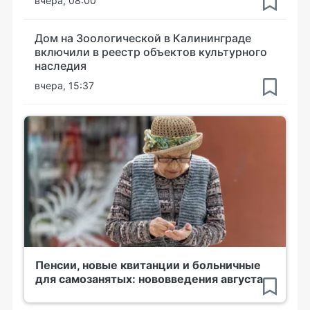
вчера, 08:00
Дом на Зоологической в Калининграде
включили в реестр объектов культурного
наследия
вчера, 15:37
Пенсии, новые квитанции и больничные
для самозанятых: нововведения августа