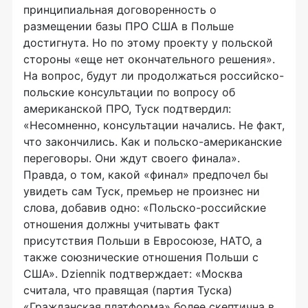
принципиальная договоренность о
размещении базы ПРО США в Польше
достигнута. Но по этому проекту у польской
стороны «еще нет окончательного решения».
На вопрос, будут ли продолжаться российско-
польские консультации по вопросу об
американской ПРО, Туск подтвердил:
«Несомненно, консультации начались. Не факт,
что закончились. Как и польско-американские
переговоры. Они ждут своего финала».
Правда, о том, какой «финал» предпочел бы
увидеть сам Туск, премьер не произнес ни
слова, добавив одно: «Польско-российские
отношения должны учитывать факт
присутствия Польши в Евросоюзе, НАТО, а
также союзнические отношения Польши с
США». Dziennik подтверждает: «Москва
считала, что правящая (партия Туска)
«Гражданская платформа» более скептична в