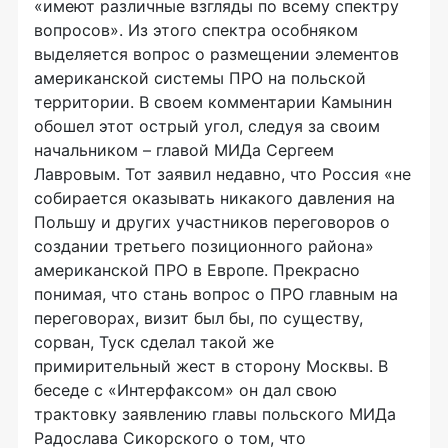
«имеют различные взгляды по всему спектру
вопросов». Из этого спектра особняком
выделяется вопрос о размещении элементов
американской системы ПРО на польской
территории. В своем комментарии Камынин
обошел этот острый угол, следуя за своим
начальником – главой МИДа Сергеем
Лавровым. Тот заявил недавно, что Россия «не
собирается оказывать никакого давления на
Польшу и других участников переговоров о
создании третьего позиционного района»
американской ПРО в Европе. Прекрасно
понимая, что стань вопрос о ПРО главным на
переговорах, визит был бы, по существу,
сорван, Туск сделал такой же
примирительный жест в сторону Москвы. В
беседе с «Интерфаксом» он дал свою
трактовку заявлению главы польского МИДа
Радослава Сикорского о том, что