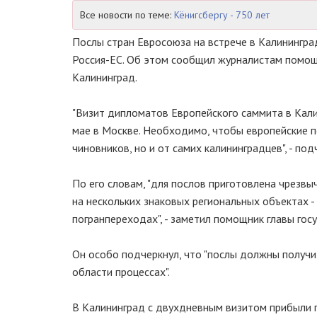
Все новости по теме:
Кёнигсбергу - 750 лет
Послы стран Евросоюза на встрече в Калинингра
Россия-ЕС. Об этом сообщил журналистам помощ
Калининград.
"Визит дипломатов Европейского саммита в Кали
мае в Москве. Необходимо, чтобы европейские 
чиновников, но и от самих калининградцев", - по
По его словам, "для послов приготовлена чрезв
на нескольких знаковых региональных объектах 
погранпереходах", - заметил помощник главы гос
Он особо подчеркнул, что "послы должны получ
области процессах".
В Калининград с двухдневным визитом прибыли по