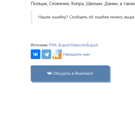
Польши, Словении, Кипра, Швеции, Дании, а такж
Нашли ошибку? Cообщить об ошибке можно, выде
Источник:
РИА &quot;Новости&quot;
Напишите нам
Обсудить в Вконтакте