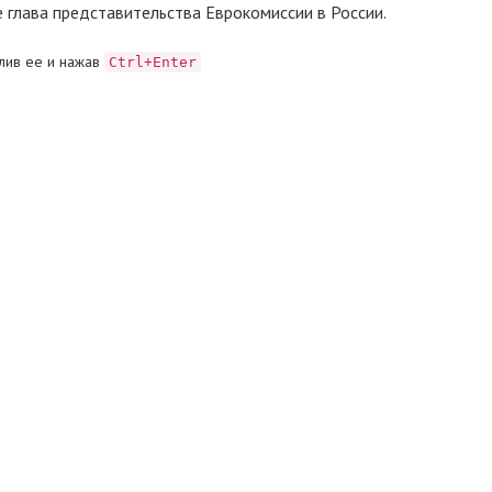
е глава представительства Еврокомиссии в России.
лив ее и нажав
Ctrl+Enter