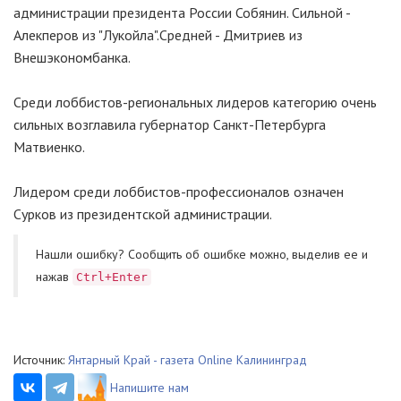
администрации президента России Собянин. Сильной -
Алекперов из "Лукойла".Средней - Дмитриев из
Внешэкономбанка.
Среди лоббистов-региональных лидеров категорию очень
сильных возглавила губернатор Санкт-Петербурга
Матвиенко.
Лидером среди лоббистов-профессионалов означен
Сурков из президентской администрации.
Нашли ошибку? Cообщить об ошибке можно, выделив ее и
нажав
Ctrl+Enter
Источник:
Янтарный Край - газета Online Калининград
Напишите нам