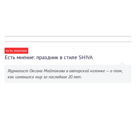
есть мнение
Есть мнение: праздник в стиле SHIVA
Журналист Оксана Майтакова в авторской колонке — о том,
как изменился мир за последние 20 лет.