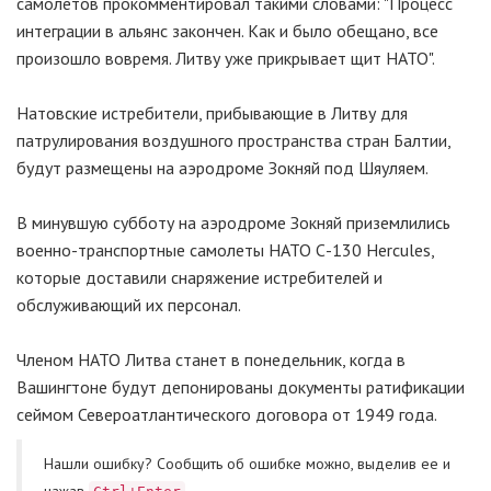
самолетов прокомментировал такими словами: "Процесс
интеграции в альянс закончен. Как и было обещано, все
произошло вовремя. Литву уже прикрывает щит НАТО".
Натовские истребители, прибывающие в Литву для
патрулирования воздушного пространства стран Балтии,
будут размещены на аэродроме Зокняй под Шяуляем.
В минувшую субботу на аэродроме Зокняй приземлились
военно-транспортные самолеты НАТО С-130 Hercules,
которые доставили снаряжение истребителей и
обслуживающий их персонал.
Членом НАТО Литва станет в понедельник, когда в
Вашингтоне будут депонированы документы ратификации
сеймом Североатлантического договора от 1949 года.
Нашли ошибку? Cообщить об ошибке можно, выделив ее и