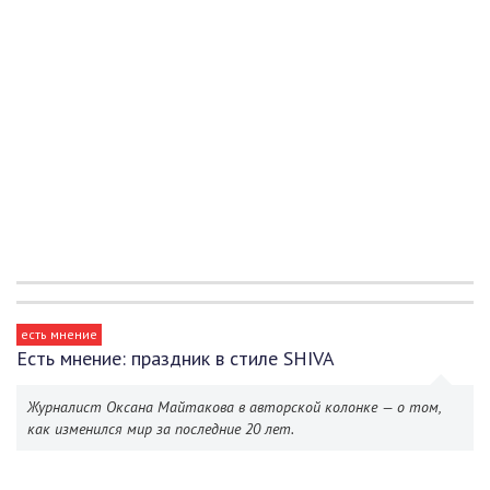
есть мнение
Есть мнение: праздник в стиле SHIVA
Журналист Оксана Майтакова в авторской колонке — о том,
как изменился мир за последние 20 лет.