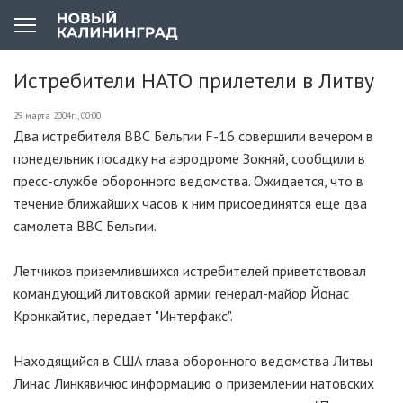
Истребители НАТО прилетели в Литву
29 марта 2004г., 00:00
Два истребителя ВВС Бельгии F-16 совершили вечером в
понедельник посадку на аэродроме Зокняй, сообщили в
пресс-службе оборонного ведомства. Ожидается, что в
течение ближайших часов к ним присоединятся еще два
самолета ВВС Бельгии.
Летчиков приземлившихся истребителей приветствовал
командующий литовской армии генерал-майор Йонас
Кронкайтис, передает "Интерфакс".
Находящийся в США глава оборонного ведомства Литвы
Линас Линкявичюс информацию о приземлении натовских