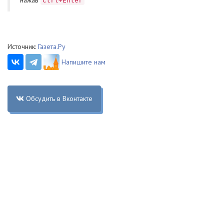
нажав
Ctrl+Enter
Источник:
Газета.Ру
Напишите нам
Обсудить в Вконтакте