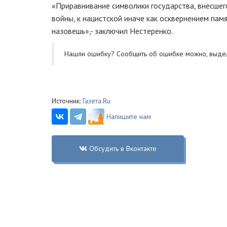
«Приравнивание символики государства, внесше
войны, к нацистской иначе как осквернением пам
назовешь»,- заключил Нестеренко.
Нашли ошибку? Cообщить об ошибке можно, выде
Источник:
Газета.Ru
Напишите нам
Обсудить в Вконтакте