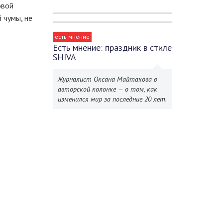
овой
 чумы, не
есть мнение
Есть мнение: праздник в стиле
SHIVA
Журналист Оксана Майтакова в
авторской колонке — о том, как
изменился мир за последние 20 лет.