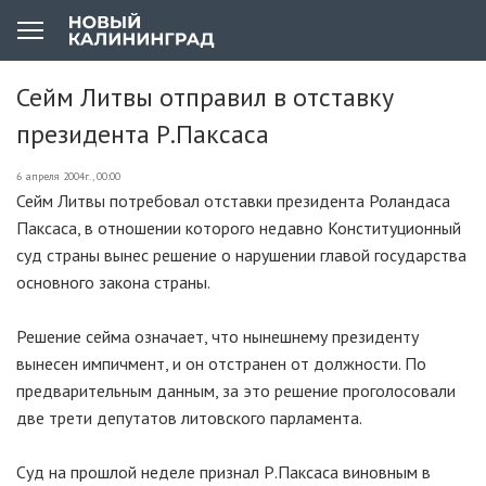
Сейм Литвы отправил в отставку
президента Р.Паксаса
6 апреля 2004г., 00:00
Сейм Литвы потребовал отставки президента Роландаса
Паксаса, в отношении которого недавно Конституционный
суд страны вынес решение о нарушении главой государства
основного закона страны.
Решение сейма означает, что нынешнему президенту
вынесен импичмент, и он отстранен от должности. По
предварительным данным, за это решение проголосовали
две трети депутатов литовского парламента.
Суд на прошлой неделе признал Р.Паксаса виновным в