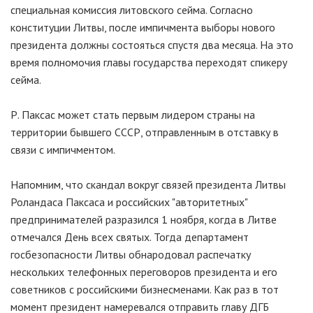
специальная комиссия литовского сейма. Согласно
конституции Литвы, после импичмента выборы нового
президента должны состояться спустя два месяца. На это
время полномочия главы государства переходят спикеру
сейма.
Р. Паксас может стать первым лидером страны на
территории бывшего СССР, отправленным в отставку в
связи с импичментом.
Напомним, что скандал вокруг связей президента Литвы
Роландаса Паксаса и российских "авторитетных"
предпринимателей разразился 1 ноября, когда в Литве
отмечался День всех святых. Тогда департамент
госбезопасности Литвы обнародовал распечатку
нескольких телефонных переговоров президента и его
советников с российскими бизнесменами. Как раз в тот
момент президент намеревался отправить главу ДГБ