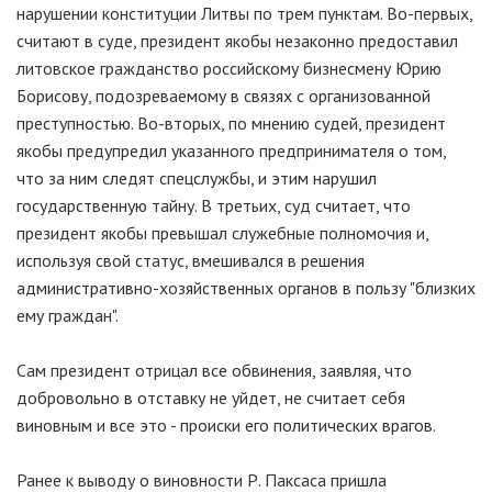
нарушении конституции Литвы по трем пунктам. Во-первых,
считают в суде, президент якобы незаконно предоставил
литовское гражданство российскому бизнесмену Юрию
Борисову, подозреваемому в связях с организованной
преступностью. Во-вторых, по мнению судей, президент
якобы предупредил указанного предпринимателя о том,
что за ним следят спецслужбы, и этим нарушил
государственную тайну. В третьих, суд считает, что
президент якобы превышал служебные полномочия и,
используя свой статус, вмешивался в решения
административно-хозяйственных органов в пользу "близких
ему граждан".
Сам президент отрицал все обвинения, заявляя, что
добровольно в отставку не уйдет, не считает себя
виновным и все это - происки его политических врагов.
Ранее к выводу о виновности Р. Паксаса пришла