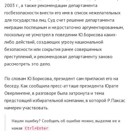
2003 г., а также рекомендации департамента
госбезопасности внести его имя в список нежелательных
для государства лиц. Суд счет решение департамента
миграции поспешным и недостаточно аргументированным,
поскольку не усмотрел в поведении Ю.Борисова каких-
либо действий, создающих угрозу национальной
безопасности или сокрытия ранее совершенных
преступлений, и рекомендовал департаменту заново
рассмотреть это дело.
По словам Ю.Борисова, президент сам пригласил его на
беседу. Как сообщила пресс-атташе президента Юрате
Оверлингене, в разговоре была затронута и тема
предстоящей избирательной компании, в которой Р.Паксас
намерен участвовать.
Нашли ошибку? Cообщить об ошибке можно, выделив ее и
нажав
Ctrl+Enter