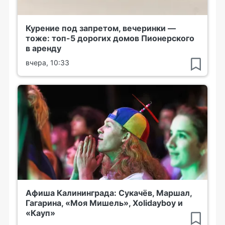
Курение под запретом, вечеринки —
тоже: топ-5 дорогих домов Пионерского
в аренду
вчера, 10:33
Афиша Калининграда: Сукачёв, Маршал,
Гагарина, «Моя Мишель», Xolidayboy и
«Кауп»