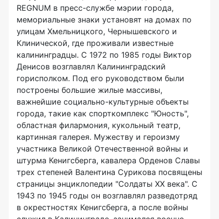
REGNUM в пресс-службе мэрии города,
мемориальные знаки установят на домах по
улицам Хмельницкого, Чернышевского и
Клинической, где проживали известные
калининградцы. С 1972 по 1985 годы Виктор
Денисов возглавлял Калининградский
горисполком. Под его руководством были
построены большие жилые массивы,
важнейшие социально-культурные объекты
города, такие как спорткомплекс "Юность",
областная филармония, кукольный театр,
картинная галерея. Мужеству и героизму
участника Великой Отечественной войны и
штурма Кенигсберга, кавалера Орденов Славы
трех степеней Валентина Сурикова посвящены
страницы энциклопедии "Солдаты ХХ века". С
1943 по 1945 годы он возглавлял разведотряд
в окрестностях Кенигсберга, а после войны