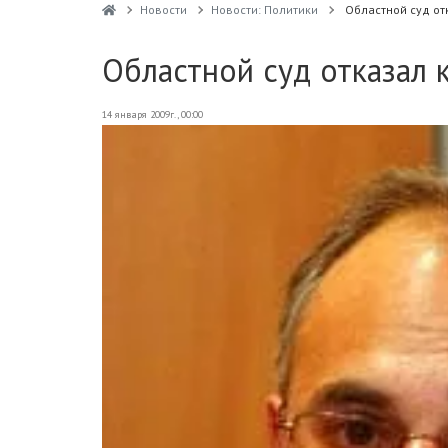
Новости
Новости: Политики
Областной суд от
Областной суд отказал 
14 января 2009г., 00:00