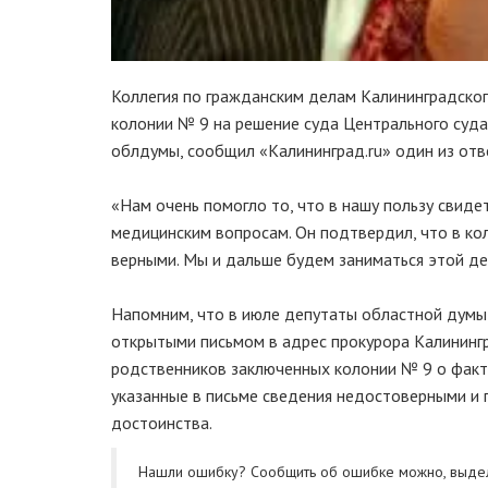
Коллегия по гражданским делам Калининградског
колонии № 9 на решение суда Центрального суда
облдумы, сообщил «Калининград.ru» один из отве
«Нам очень помогло то, что в нашу пользу свид
медицинским вопросам. Он подтвердил, что в кол
верными. Мы и дальше будем заниматься этой дея
Напомним, что в июле депутаты областной думы 
открытыми письмом в адрес прокурора Калининг
родственников заключенных колонии № 9 о факт
указанные в письме сведения недостоверными и 
достоинства.
Нашли ошибку? Cообщить об ошибке можно, выде