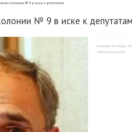
казал колонии № 9 в иске к депутатам
колонии № 9 в иске к депутата
Соломон Гинзбург. Ф
"Калининград.Ru"