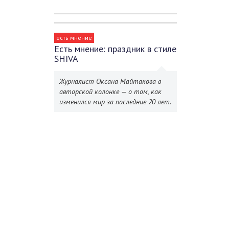
есть мнение
Есть мнение: праздник в стиле
SHIVA
Журналист Оксана Майтакова в
авторской колонке — о том, как
изменился мир за последние 20 лет.