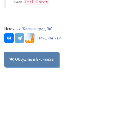
нажав
Ctrl+Enter
Источник:
"Калининград.Ru"
Напишите нам
Обсудить в Вконтакте