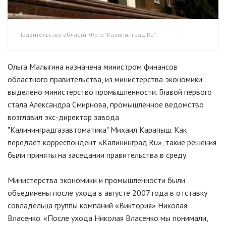
Правительство области. Фото "Калининград.Ru"
Ольга Малыгина назначена министром финансов
областного правительства, из министерства экономики
выделено министерство промышленности. Главой первого
стала Александра Смирнова, промышленное ведомство
возглавил экс-директор завода
"Калининградгазавтоматика" Михаил Карапыш. Как
передает корреспондент «Калининград.Ru», такие решения
были приняты на заседании правительства в среду.
Министерства экономики и промышленности были
объединены после ухода в августе 2007 года в отставку
совладельца группы компаний «Виктория» Николая
Власенко. «После ухода Николая Власенко мы понимали,