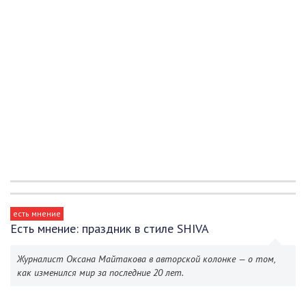
есть мнение
Есть мнение: праздник в стиле SHIVA
Журналист Оксана Майтакова в авторской колонке — о том,
как изменился мир за последние 20 лет.