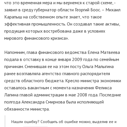
что это временная мера и мы вернемся к старой схеме, -
заявил в среду губернатор области Георгий Боос. – Михаил
Карапыш на собственном опыте знает, что такое
эффективная промышленность. Он создавал такие активы,
продукция которых востребована даже в условиях
мирового финансового кризиса».
Напомним, глава финансового ведомства Елена Матвеева
подала в отставку в конце января 2009 года по семейным
причинам. Сменившая ее на этом посту Ольга Малыгина
ранее возглавляла агентство главного распорядителя
средств областного бюджета. Кресло министра экономики
оставалось вакантным с момента назначения Феликса
Лапина главой администрации в мае 2008 года. Последние
полгода Александра Смирнова была исполняющей
обязанности министра.
Нашли ошибку? Cообщить об ошибке можно, выделив ее и