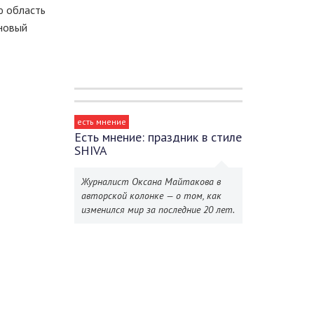
сю область
 новый
есть мнение
Есть мнение: праздник в стиле
SHIVA
Журналист Оксана Майтакова в
авторской колонке — о том, как
изменился мир за последние 20 лет.