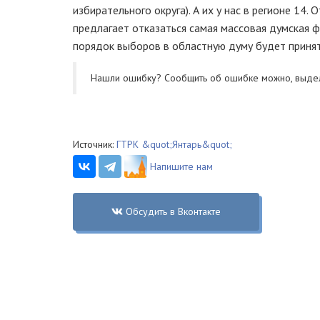
избирательного округа). А их у нас в регионе 14
предлагает отказаться самая массовая думская ф
порядок выборов в областную думу будет принят
Нашли ошибку? Cообщить об ошибке можно, выде
Источник:
ГТРК &quot;Янтарь&quot;
Напишите нам
Обсудить в Вконтакте