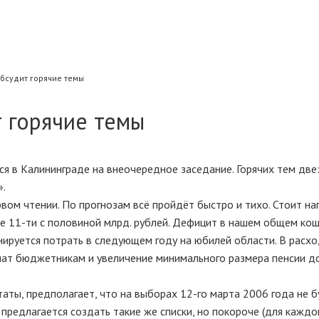
бсудит горячие темы
 горячие темы
я в Калининграде на внеочередное заседание. Горячих тем две:
».
вом чтении. По прогнозам всё пройдёт быстро и тихо. Стоит на
е 11-ти с половиной млрд. рублей. Дефицит в нашем общем ко
нируется потрать в следующем году на юбилей области. В расх
ат бюджетникам и увеличение минимального размера пенсии д
аты, предполагает, что на выборах 12-го марта 2006 года не 
предлагается создать такие же списки, но покороче (для каждо