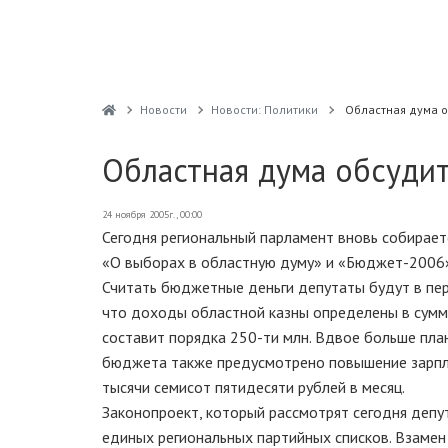
Новости
Новости: Политики
Областная дума о
Областная дума обсудит
24 ноября 2005г., 00:00
Сегодня региональный парламент вновь собираетс
«О выборах в областную думу» и «Бюджет-2006
Считать бюджетные деньги депутаты будут в пер
что доходы областной казны определены в сумм
составит порядка 250-ти млн. Вдвое больше пла
бюджета также предусмотрено повышение зарпл
тысячи семисот пятидесяти рублей в месяц.
Законопроект, который рассмотрят сегодня депут
единых региональных партийных списков. Взамен 