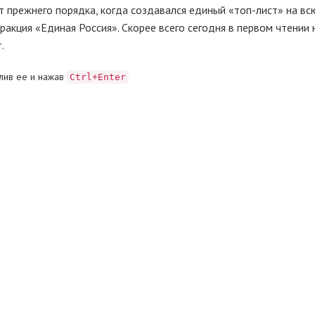
. От прежнего порядка, когда создавался единый «топ-лист» на в
ракция «Единая Россия». Скорее всего сегодня в первом чтении
.
лив ее и нажав
Ctrl+Enter