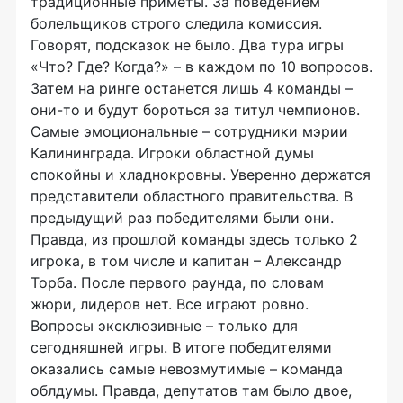
традиционные приметы. За поведением
болельщиков строго следила комиссия.
Говорят, подсказок не было. Два тура игры
«Что? Где? Когда?» – в каждом по 10 вопросов.
Затем на ринге останется лишь 4 команды –
они-то и будут бороться за титул чемпионов.
Самые эмоциональные – сотрудники мэрии
Калининграда. Игроки областной думы
спокойны и хладнокровны. Уверенно держатся
представители областного правительства. В
предыдущий раз победителями были они.
Правда, из прошлой команды здесь только 2
игрока, в том числе и капитан – Александр
Торба. После первого раунда, по словам
жюри, лидеров нет. Все играют ровно.
Вопросы эксклюзивные – только для
сегодняшней игры. В итоге победителями
оказались самые невозмутимые – команда
облдумы. Правда, депутатов там было двое,