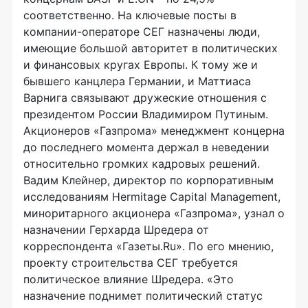
соответственно. На ключевые посты в
компании-операторе СЕГ назначены люди,
имеющие большой авторитет в политических
и финансовых кругах Европы. К тому же и
бывшего канцлера Германии, и Маттиаса
Варнига связывают дружеские отношения с
президентом России Владимиром Путиным.
Акционеров «Газпрома» менеджмент концерна
до последнего момента держал в неведении
относительно громких кадровых решений.
Вадим Клейнер, директор по корпоративным
исследованиям Hermitage Capital Management,
миноритарного акционера «Газпрома», узнал о
назначении Герхарда Шредера от
корреспондента «Газеты.Ru». По его мнению,
проекту строительства СЕГ требуется
политическое влияние Шредера. «Это
назначение поднимет политический статус