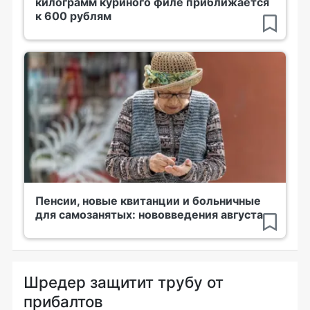
килограмм куриного филе приближается
к 600 рублям
Пенсии, новые квитанции и больничные
для самозанятых: нововведения августа
Шредер защитит трубу от
прибалтов