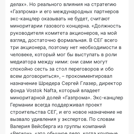
делах». Но реального влияния на стратегию
«Газпрома» и его международных партнеров
экс-канцлер оказывать не будет, считают
миноритарии газового концерна. «Должность
руководителя комитета акционеров, на мой
взгляд, достаточно формальная. В СЕГ всего
три акционера, поэтому нет необходимости в
человеке, который мог бы выступать в роли
медиатора между ними: они сами могут
спокойно сесть за стол переговоров и обо
всем договориться», – прокомментировал
назначение Шредера Сергей Глазер, директор
фонда Vostok Nafta, который владеет
миноритарной долей «Газпрома». Экс-канцлер
Германии всегда поддерживал проект
строительства СЕГ, и его новое назначение не
вызвало удивления у экспертов. По словам
Валерия Вейсберга из группы компаний
«Регион», «это обычное дело, когда крупные