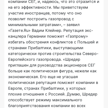
компании СЕГ, и, надеюсь, что это отразится и
на его эффективности. Мы приветствуем
участие иностранцев, потому что оно
позволит построить газопровод с
минимальными затратами», – заявил
«Газете.Ru» Вадим Клейнер. Репутация экс-
канцлера Германии поможет «Газпрому»
избегать обострения конфликтов с Польшей и
странами Прибалтики, выступающими
категорически против строительства Северо-
Европейского газопровода. «Шредер
приглашен для руководства акционеров СЕГ
больше как политическая фигура, нежели как
экономическая. Его еще не угасшая
политическая репутация поможет компании в
Европе, странах Прибалтики, у которых
плохие отношения с Россией. Думаю, Шредер
способствует режиму максимального
благоприятствования компании во всех