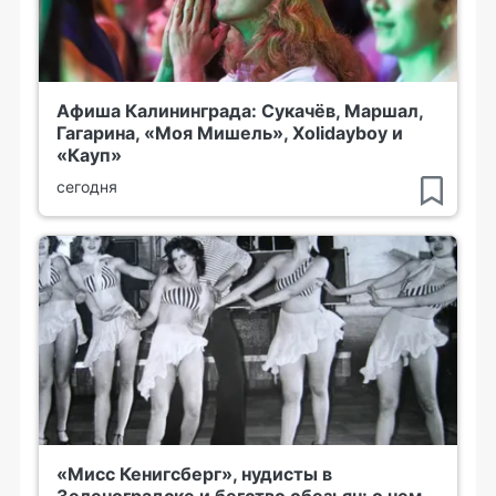
Афиша Калининграда: Сукачёв, Маршал,
Гагарина, «Моя Мишель», Xolidayboy и
«Кауп»
сегодня
«Мисс Кенигсберг», нудисты в