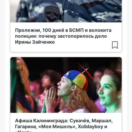
Пролежни, 100 дней в БСМП и волокита
полиции: почему застопорилось дело
Ирины Зайченко
Афиша Калининграда: Сукачёв, Маршал,
Гагарина, «Моя Мишель», Xolidayboy и