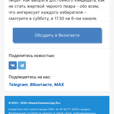
лица». Как выбрать достойного кандидата, как
не стать жертвой черного пиара - обо всем,
что интересует каждого избирателя –
смотрите в субботу, в 17.30 на 6-ом канале.
Обсудить в Вконтакте
Поделитесь новостью:
Подпишитесь на нас:
Telegram
,
ВКонтакте
,
MAX
© 2003 - 2026 «Новый Калининград.Ru»
Свидетельство о регистрации СМИ: Эл № ФС77-43520, выдано
Федеральной службой по надзору в сфере связи, информационных