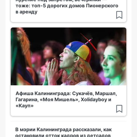
тоже: топ-5 дорогих домов Пионерского
в аренду
Афиша Калининграда: Сукачёв, Маршал,
Гагарина, «Моя Мишель», Xolidayboy и
«Кауп»
В мэрии Калининграда рассказали, как
остановили отток кадров из детсадов