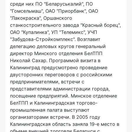
среди них ПО "Беларуськалий", ПО
"Гомсельмаш", ОАО "Приорбанк", ОАО
"Лакокраска", Оршанского
станкостроительного завода "Красный борец",
ОАО "Купалинка", УП "Телемикс", УЧП
"Забудова-Стройкомплекс". Возглавит
делегацию деловых кругов генеральный
директор Минского отделения БелТПП
Николай Сахар. Программой визита в
Калининград предусмотрено проведение
двусторонних переговоров с российскими
предпринимателями, встречи с
представителями администрации города,
посещение предприятий. Минское отделение
БелТПП и Калининградская торгово-
промышленная палата выступают
организаторами встречи. В 2005 году
Калининградская область заняла 19-е место в
объеме внешней торговли Беларуси с