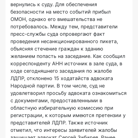
вернулись к суду. Для обеспечения
безопасности на место событий прибыл
ОМОН, однако его вмешательства не
потребовалось. Между тем, представители
пресс-службы суда опровергают факт
проведения несанкционированного пикета,
объясняя стечение граждан к зданию
желанием попасть на заседание. Как сообщил
корреспонденту АНН источник в зале суда, в
ходе сегодняшнего заседания по жалобе
ЛДПР, отклонено 15 ходатайств адвоката
Народной партии. В том числе, суд не
удовлетворил просьбу адвоката ознакомиться
с документами, предоставленными в
областную избирательную комиссию при
регистрации, к которым имеются претензии у
представителей ЛДПР. Также источник
отметил, что интересы заявителей жалобы
защищает адвокат Сергей Зибирев. Ранее