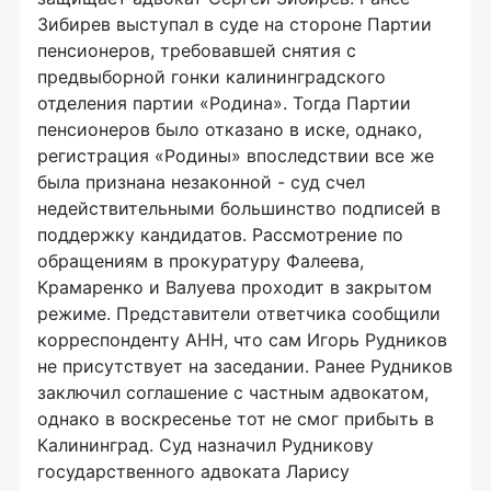
Зибирев выступал в суде на стороне Партии
пенсионеров, требовавшей снятия с
предвыборной гонки калининградского
отделения партии «Родина». Тогда Партии
пенсионеров было отказано в иске, однако,
регистрация «Родины» впоследствии все же
была признана незаконной - суд счел
недействительными большинство подписей в
поддержку кандидатов. Рассмотрение по
обращениям в прокуратуру Фалеева,
Крамаренко и Валуева проходит в закрытом
режиме. Представители ответчика сообщили
корреспонденту АНН, что сам Игорь Рудников
не присутствует на заседании. Ранее Рудников
заключил соглашение с частным адвокатом,
однако в воскресенье тот не смог прибыть в
Калининград. Суд назначил Рудникову
государственного адвоката Ларису