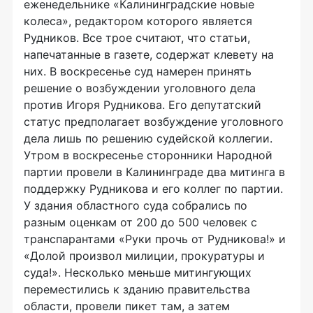
еженедельнике «Калининградские новые
колеса», редактором которого является
Рудников. Все трое считают, что статьи,
напечатанные в газете, содержат клевету на
них. В воскресенье суд намерен принять
решение о возбуждении уголовного дела
против Игоря Рудникова. Его депутатский
статус предполагает возбуждение уголовного
дела лишь по решению судейской коллегии.
Утром в воскресенье сторонники Народной
партии провели в Калининграде два митинга в
поддержку Рудникова и его коллег по партии.
У здания областного суда собрались по
разным оценкам от 200 до 500 человек с
транспарантами «Руки прочь от Рудникова!» и
«Долой произвол милиции, прокуратуры и
суда!». Несколько меньше митингующих
переместились к зданию правительства
области, провели пикет там, а затем