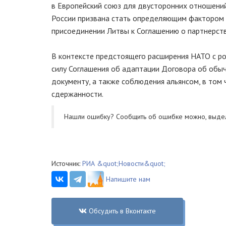
в Европейский союз для двусторонних отношений
России призвана стать определяющим фактором 
присоединении Литвы к Соглашению о партнерств
В контексте предстоящего расширения НАТО с ро
силу Соглашения об адаптации Договора об обыч
документу, а также соблюдения альянсом, в том 
сдержанности.
Нашли ошибку? Cообщить об ошибке можно, выде
Источник:
РИА &quot;Новости&quot;
Напишите нам
Обсудить в Вконтакте