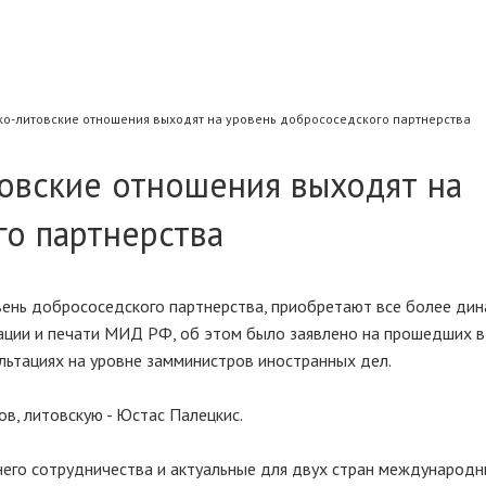
о-литовские отношения выходят на уровень добрососедского партнерства
овские отношения выходят на
го партнерства
вень добрососедского партнерства, приобретают все более ди
ации и печати МИД РФ, об этом было заявлено на прошедших в
льтациях на уровне замминистров иностранных дел.
в, литовскую - Юстас Палецкис.
него сотрудничества и актуальные для двух стран международ