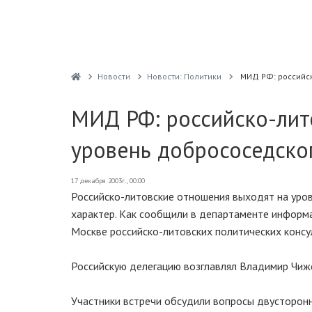
Новости
Новости: Политики
МИД РФ: российск
МИД РФ: российско-лит
уровень добрососедско
17 декабря 2003г., 00:00
Российско-литовские отношения выходят на уро
характер. Как сообщили в департаменте информ
Москве российско-литовских политических консу
Российскую делегацию возглавлял Владимир Чижо
Участники встречи обсудили вопросы двусторон