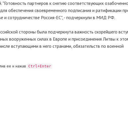
. "Готовность партнеров к снятию соответствующих озабоченн
для обеспечения своевременного подписания и ратификации пр
е и сотрудничестве Россия-ЕС", - подчеркнули в МИД РФ.
ссийской стороны была подчеркнута важность скорейшего всту
ных вооруженных силах в Европе и присоединения Литвы к это
числе вступающими в него странами, обязательств по военной
лив ее и нажав
Ctrl+Enter