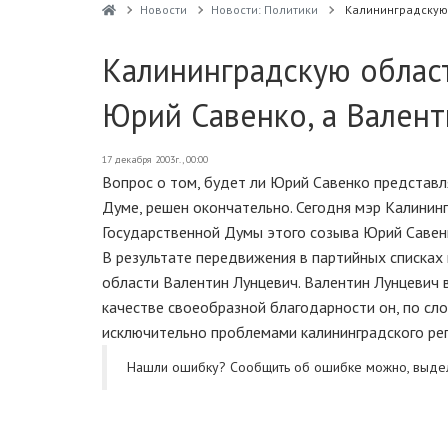
Новости
Новости: Политики
Калининградскую 
Калининградскую област
Юрий Савенко, а Вален
17 декабря 2003г., 00:00
Вопрос о том, будет ли Юрий Савенко представл
Думе, решен окончательно. Сегодня мэр Калинин
Государственной Думы этого созыва Юрий Савенк
В результате передвижения в партийных списках
области Валентин Лунцевич. Валентин Лунцевич 
качестве своеобразной благодарности он, по сл
исключительно проблемами калининградского рег
Нашли ошибку? Cообщить об ошибке можно, выде