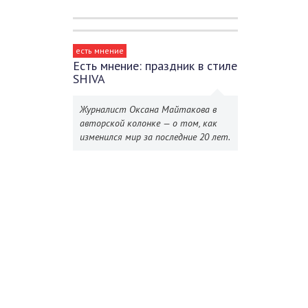
есть мнение
Есть мнение: праздник в стиле
SHIVA
Журналист Оксана Майтакова в
авторской колонке — о том, как
изменился мир за последние 20 лет.