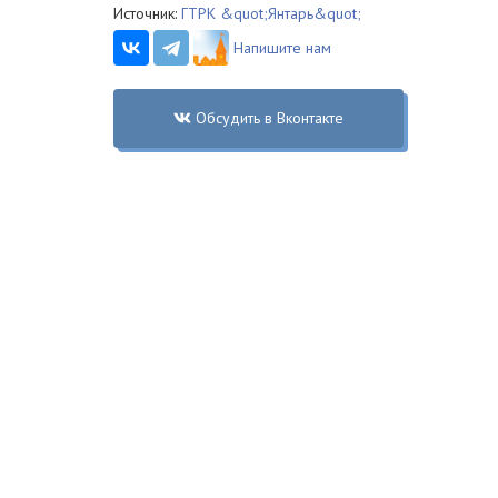
Источник:
ГТРК &quot;Янтарь&quot;
Напишите нам
Обсудить в Вконтакте