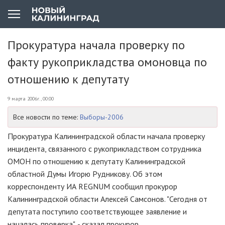
Прокуратура начала проверку по
факту рукоприкладства омоновца по
отношению к депутату
9 марта 2006г., 00:00
Все новости по теме:
Выборы-2006
Прокуратура Калининградской области начала проверку
инцидента, связанного с рукоприкладством сотрудника
ОМОН по отношению к депутату Калининградской
областной Думы Игорю Рудникову. Об этом
корреспонденту ИА REGNUM сообщил прокурор
Калининградской области Алексей Самсонов. "Сегодня от
депутата поступило соответствующее заявление и
началась проверка", - сказал прокурор.