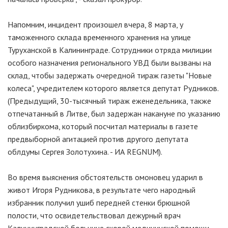
Напомним, инцидент произошел вчера, 8 марта, у
таможенного склада временного хранения на улице
Туруханской в Калининграде. Сотрудники отряда милиции
особого назначения регионального УВД были вызваны на
склад, чтобы задержать очередной тираж газеты "Новые
колеса", учредителем которого является депутат Рудников.
(Предыдущий, 30-тысячный тираж еженедельника, также
отпечатанный в Литве, был задержан накануне по указанию
облизбиркома, который посчитал материалы в газете
предвыборной агитацией против другого депутата
облдумы Сергея Золотухина. - ИА REGNUM).
Во время выяснения обстоятельств омоновец ударил в
живот Игоря Рудникова, в результате чего народный
избранник получил ушиб передней стенки брюшной
полости, что освидетельствовал дежурный врач