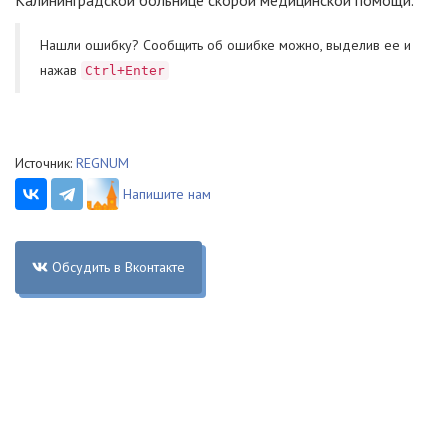
Калининградской больнице скорой медицинской помощи.
Нашли ошибку? Cообщить об ошибке можно, выделив ее и
нажав
Ctrl+Enter
Источник:
REGNUM
Напишите нам
Обсудить в Вконтакте