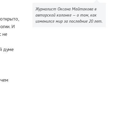
Журналист Оксана Майтакова в
авторской колонке — о том, как
 открыто,
изменился мир за последние 20 лет.
огии. И
с не
й думе
 чем