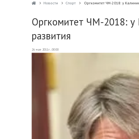
Новости
Спорт
Оргкомитет ЧМ-2018: у Калини
Оргкомитет ЧМ-2018: у
развития
26 мая 2011г., 00:00