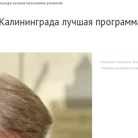
нграда лучшая программа развития
 Калининграда лучшая программ
Алексей Сорокин. Фо
службы правительст