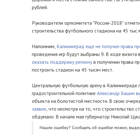
рублей.
Руководители оргкомитета "Россия-2018" отмети
строительства футбольного стадиона на 45 тыс 
Напомним,
Калининград еще не получил права п
проведения игр будут выбраны 9. В ходе визита
оказать поддержку региону
в получении права п
построить стадион на 45 тысяч мест.
Центральную футбольную арену в Калининграде пл
градостроительной политике
Александр Башин в
объекта на болотистой местности. В свою очер
заявил
, что несмотря на то, что строительство
обдумано. В начале мая губернатор Николай Цук
Нашли ошибку? Cообщить об ошибке можно, выде