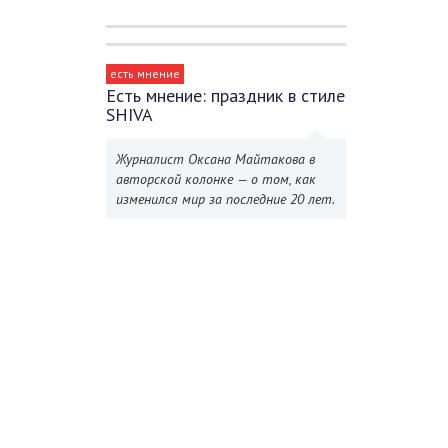
есть мнение
Есть мнение: праздник в стиле
SHIVA
Журналист Оксана Майтакова в
авторской колонке — о том, как
изменился мир за последние 20 лет.