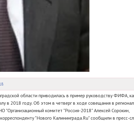
18
градской области приводилась в пример руководству ФИФА, ка
лу в 2018 году. Об этом в четверг в ходе совещания в региона
О "Организационный комитет "Россия-2018" Алексей Сорокин,
 корреспонденту "Нового Калининграда.Ru" сообщили в пресс-с