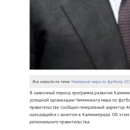
Все новости по теме:
Чемпионат мира по футболу-20
В заявочный период программа развития Калинин
успешной организации Чемпионата мира по футбо
правительстве сообщил генеральный директор АН
находящийся с визитом в Калининграде. Об этом
регионального правительства.