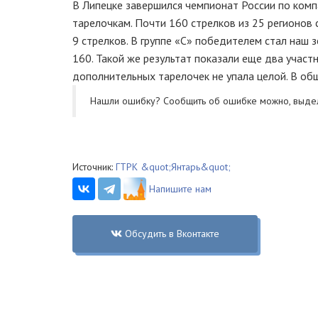
В Липецке завершился чемпионат России по комп
тарелочкам. Почти 160 стрелков из 25 регионов 
9 стрелков. В группе «С» победителем стал наш 
160. Такой же результат показали еще два участ
дополнительных тарелочек не упала целой. В о
Нашли ошибку? Cообщить об ошибке можно, выде
Источник:
ГТРК &quot;Янтарь&quot;
Напишите нам
Обсудить в Вконтакте