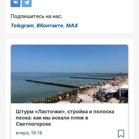
Подпишитесь на нас:
Telegram
,
ВКонтакте
,
MAX
Штурм «Ласточки», стройка и полоска
песка: как мы искали пляж в
Светлогорске
вчера, 18:18