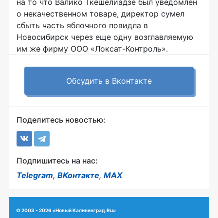
на то что Валико Ткешелиадзе был уведомлен
о некачественном товаре, директор сумел
сбыть часть яблочного повидла в
Новосибирск через еще одну возглавляемую
им же фирму ООО «Локсат-Контроль».
Обсудить в Вконтакте
Поделитесь новостью:
Подпишитесь на нас:
Telegram
,
ВКонтакте
,
MAX
© 2003 - 2026 «Новый Калининград.Ru»