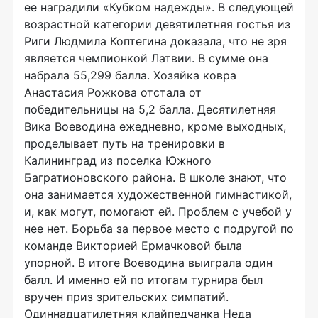
ее наградили «Кубком надежды». В следующей
возрастной категории девятилетняя гостья из
Риги Людмила Коптегина доказала, что не зря
является чемпионкой Латвии. В сумме она
набрала 55,299 балла. Хозяйка ковра
Анастасия Рожкова отстала от
победительницы на 5,2 балла. Десятилетняя
Вика Воеводина ежедневно, кроме выходных,
проделывает путь на тренировки в
Калининград из поселка Южного
Багратионовского района. В школе знают, что
она занимается художественной гимнастикой,
и, как могут, помогают ей. Проблем с учебой у
нее нет. Борьба за первое место с подругой по
команде Викторией Ермачковой была
упорной. В итоге Воеводина выиграла один
балл. И именно ей по итогам турнира был
вручен приз зрительских симпатий.
Одиннадцатилетняя клайпедчанка Неда