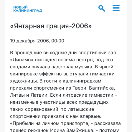
«Янтарная грация-2006»
19 декабря 2006, 00:00
В прошедшие выходные дни спортивный зал
«Динамо» выглядел весьма пёстро, под его
сводами звучала задорная музыка. В яркой
экипировке эффектно выступали гимнастки-
художницы. В гости к калининградкам
приехали спортсменки из Твери, Балтийска,
Литвы и Латвии. Если литовские гимнастки -
неизменные участницы всех предыдущих
таких соревнований, то латышские
спортсменки приехали к нам впервые.
«Прибыли на личном транспорте, - рассказала
тренер рижанок Ирина Замбжицка, - поэтому