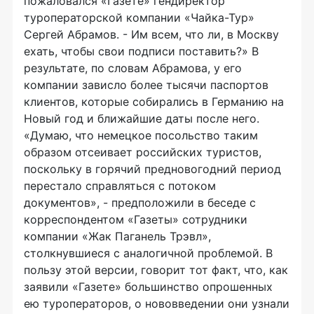
пожаловался «Газете» гендиректор
туроператорской компании «Чайка-Тур»
Сергей Абрамов. - Им всем, что ли, в Москву
ехать, чтобы свои подписи поставить?» В
результате, по словам Абрамова, у его
компании зависло более тысячи паспортов
клиентов, которые собирались в Германию на
Новый год и ближайшие даты после него.
«Думаю, что немецкое посольство таким
образом отсеивает российских туристов,
поскольку в горячий предновогодний период
перестало справляться с потоком
документов», - предположили в беседе с
корреспондентом «Газеты» сотрудники
компании «Жак Паганель Трэвл»,
столкнувшиеся с аналогичной проблемой. В
пользу этой версии, говорит тот факт, что, как
заявили «Газете» большинство опрошенных
ею туроператоров, о нововведении они узнали