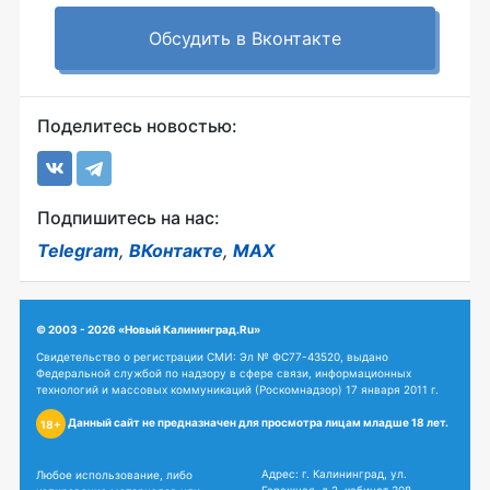
Обсудить в Вконтакте
Поделитесь новостью:
Подпишитесь на нас:
Telegram
,
ВКонтакте
,
MAX
© 2003 - 2026 «Новый Калининград.Ru»
Свидетельство о регистрации СМИ: Эл № ФС77-43520, выдано
Федеральной службой по надзору в сфере связи, информационных
технологий и массовых коммуникаций (Роскомнадзор) 17 января 2011 г.
Данный сайт не предназначен для просмотра лицам младше 18 лет.
18+
Адрес: г. Калининград, ул.
Любое использование, либо