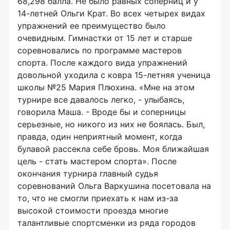
68,298 балла. Не было равных соперниц и у
14-летней Ольги Крат. Во всех четырех видах
упражнений ее преимущество было
очевидным. Гимнастки от 15 лет и старше
соревновались по программе мастеров
спорта. После каждого вида упражнений
довольной уходила с ковра 15-летняя ученица
школы №25 Мария Плюхина. «Мне на этом
турнире все давалось легко, - улыбаясь,
говорила Маша. - Вроде бы и соперницы
серьезные, но никого из них не боялась. Был,
правда, один неприятный момент, когда
булавой рассекла себе бровь. Моя ближайшая
цель - стать мастером спорта». После
окончания турнира главный судья
соревнований Ольга Варкушина посетовала на
то, что не смогли приехать к нам из-за
высокой стоимости проезда многие
талантливые спортсменки из ряда городов