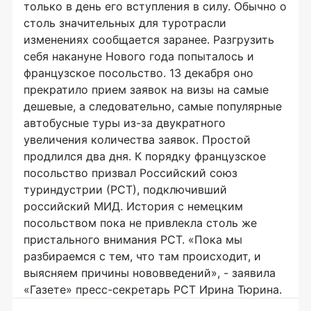
только в день его вступления в силу. Обычно о
столь значительных для туротрасли
изменениях сообщается заранее. Разгрузить
себя накануне Нового года попыталось и
французское посольство. 13 декабря оно
прекратило прием заявок на визы на самые
дешевые, а следовательно, самые популярные
автобусные туры из-за двукратного
увеличения количества заявок. Простой
продлился два дня. К порядку французское
посольство призвал Российский союз
туриндустрии (РСТ), подключивший
российский МИД. История с немецким
посольством пока не привлекла столь же
пристального внимания РСТ. «Пока мы
разбираемся с тем, что там происходит, и
выясняем причины нововведений», - заявила
«Газете» пресс-секретарь РСТ Ирина Тюрина.