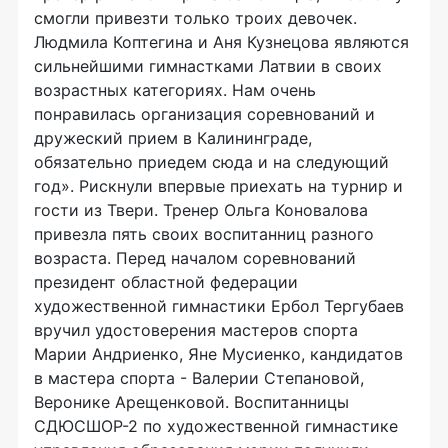
смогли привезти только троих девочек.
Людмила Коптегина и Аня Кузнецова являются
сильнейшими гимнастками Латвии в своих
возрастных категориях. Нам очень
понравилась организация соревнований и
дружеский прием в Калининграде,
обязательно приедем сюда и на следующий
год». Рискнули впервые приехать на турнир и
гости из Твери. Тренер Ольга Коновалова
привезла пять своих воспитанниц разного
возраста. Перед началом соревнований
президент областной федерации
художественной гимнастики Ербол Тергубаев
вручил удостоверения мастеров спорта
Марии Андриенко, Яне Мусиенко, кандидатов
в мастера спорта - Валерии Степановой,
Веронике Арещенковой. Воспитанницы
СДЮСШОР-2 по художественной гимнастике