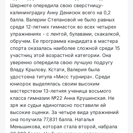
Шернюте опередила свою сверстницу-
калининградку Анну Денисюк всего на 0,2
балла. Валерии Степановой не было равных
среди 12-летних гимнасток во всех четырех
упражнениях - с лентой, булавами, скакалкой,
обручем. Ее программа кандидата в мастера
спорта оказалась наиболее сложной среди 15
участниц этой возрастной категории. Она
уверенно опередила свою лучшую подругу
Владу Крылову. Кстати, Валерия была
удостоена титула «Мисс турнира». Среди
юниорок выделялась своим высоким
мастерством 13-летняя ученица восьмого
класса гимназии №22 Анна Крушинская. Не
зря же судьи единогласно поставили ей
высокие оценки. За четыре вида упражнений
она получила 77,831 балла. Наталья
Меньшикова, которая стала второй, набрала