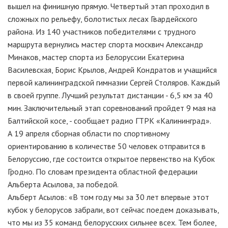
вышел на финишную прямую. Четвертый этап проходил в
сложных по рельефу, болотистых лесах Гвардейского
района. Из 140 участников победителями с трудного
маршрута вернулись мастер спорта москвич Александр
Минаков, мастер спорта из Белоруссии Екатерина
Василевская, Борис Крылов, Андрей Кондратов и учащийся
первой калининградской гимназии Сергей Столяров. Каждый
в своей группе. Лучший результат дистанции - 6,5 км за 40
мин. Заключительный этап соревнований пройдет 9 мая на
Балтийской косе, - сообщает радио ГТРК «Калининград».
А 19 апреля сборная области по спортивному
ориентированию в количестве 50 человек отправится в
Белоруссию, где состоится открытое первенство на Кубок
Гродно. По словам президента областной федерации
Альберта Асылова, за победой.
Альберт Асылов: «В том году мы за 30 лет впервые этот
кубок у белорусов забрали, вот сейчас поедем доказывать,
что мы из 35 команд белорусских сильнее всех. Тем более,