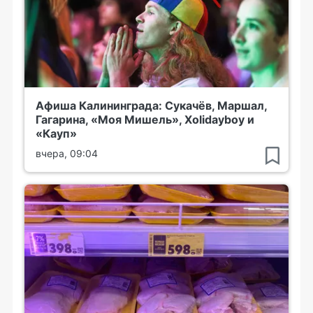
Афиша Калининграда: Сукачёв, Маршал,
Гагарина, «Моя Мишель», Xolidayboy и
«Кауп»
вчера, 09:04