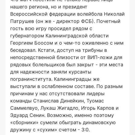
нашего региона, но и президент
Всероссийской федерации волейбола Николай
Патрушев (он же - директор ФСБ). Почетный
гость всю игру просидел рядом с
губернатором Калининградской области
Георгием Боосом и о чем-то оживленно с ним
беседовал. Кстати, доступ на трибуны в
непосредственной близости от ВИП-ложи для
рядовых болельщиков был закрыт - эти места
для надежности заняли курсанты
погранинститута. Калининградцы же
выступали в ослабленном составе. По разным
причинам у нас отсутствовали лидеры
команды Станислав Динейкин, Туомас
Саммелвуо, Лукаш Жигадло, Игорь Карпов и
Эдуард Сенин. Возможно, именно поэтому
«сборники» сумели обыграть динамовскую
дружину с «сухим» счетом - 3:0.