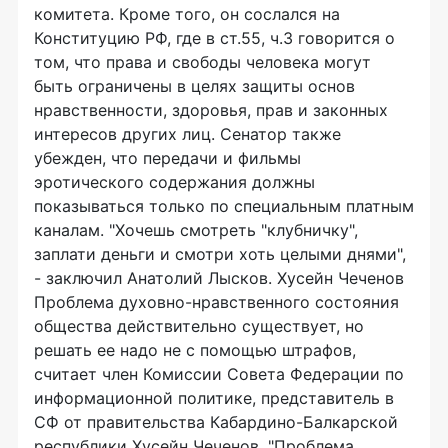
комитета. Кроме того, он сослался на
Конституцию РФ, где в ст.55, ч.3 говорится о
том, что права и свободы человека могут
быть ограничены в целях защиты основ
нравственности, здоровья, прав и законных
интересов других лиц. Сенатор также
убежден, что передачи и фильмы
эротического содержания должны
показываться только по специальным платным
каналам. "Хочешь смотреть "клубничку",
заплати деньги и смотри хоть целыми днями",
- заключил Анатолий Лысков. Хусейн Чеченов
Проблема духовно-нравственного состояния
общества действительно существует, но
решать ее надо не с помощью штрафов,
считает член Комиссии Совета Федерации по
информационной политике, представитель в
СФ от правительства Кабардино-Балкарской
республики Хусейн Чеченов. "Проблема