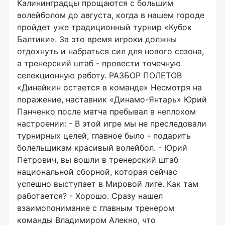
Калининградцы прощаются с большим
волейболом до августа, когда в нашем городе
пройдет уже традиционный турнир «Кубок
Балтики». За это время игроки должны
отдохнуть и набраться сил для нового сезона,
а тренерский штаб - провести точечную
селекционную работу. РАЗБОР ПОЛЕТОВ
«Динейкин остается в команде» Несмотря на
поражение, наставник «Динамо-Янтарь» Юрий
Панченко после матча пребывал в неплохом
настроении: - В этой игре мы не преследовали
турнирных целей, главное было - подарить
болельщикам красивый волейбол. - Юрий
Петрович, вы вошли в тренерский штаб
национальной сборной, которая сейчас
успешно выступает в Мировой лиге. Как там
работается? - Хорошо. Сразу нашел
взаимопонимание с главным тренером
команды Владимиром Алекно, что