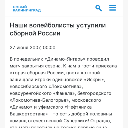
Наши волейболисты уступили
сборной России
27 июня 2007, 00:00
В понедельник «Динамо-Янтарь» проводил
матч закрытия сезона. К нам в гости приехала
вторая сборная России, цвета которой
защищали игроки одинцовской «Искры»,
новосибирского «Локомотива»,
новоуренгойского «Факела», белгородского
«Локомотива-Белогорье», московского
«Динамо» и уфимского «Нефтяника
Башкортостана» - то есть доброй половины
команд отечественной Суперлиги! Отрадно,
что матч посетили не только первые лица