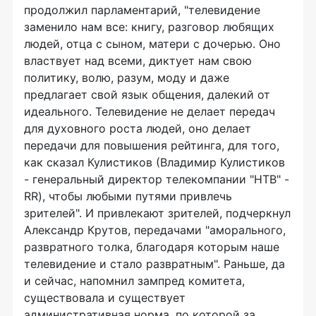
продолжил парламентарий, "телевидение
заменило нам все: книгу, разговор любящих
людей, отца с сыном, матери с дочерью. Оно
властвует над всеми, диктует нам свою
политику, волю, разум, моду и даже
предлагает свой язык общения, далекий от
идеального. Телевидение не делает передач
для духовного роста людей, оно делает
передачи для повышения рейтинга, для того,
как сказал Кулистиков (Владимир Кулистиков
- генеральный директор телекомпании "НТВ" -
RR), чтобы любыми путями привлечь
зрителей". И привлекают зрителей, подчеркнул
Александр Крутов, передачами "аморального,
развратного толка, благодаря которым наше
телевидение и стало развратным". Раньше, да
и сейчас, напомнил зампред комитета,
существовала и существует
административная норма, по которой за