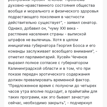
духовно-нравственного состояния общества
вообще и морального и физического здоровья
подрастающего поколения в частности
действительно существует", - заявил сенатор.
Однако, добавил он, "чуму XXI века -
растление населения страны - выпиской
штрафов не вылечишь. Хотя в целом
инициатива губернатора Георгия Бооса и его
команды заслуживает всеобщего внимания", -
отметил парламентарий. Хусейн Чеченов
выразил полное согласие с губернатором
Калининградской области и в том, что при
показе передач эротического содержания
должен превалировать временной фактор.
"Предложенное время с полуночи до четырех
часов утра вполне подходит, а праймтайм для
таких программ, как это бывает зачастую
сейчас, необходимо закрыть", - подчеркнул