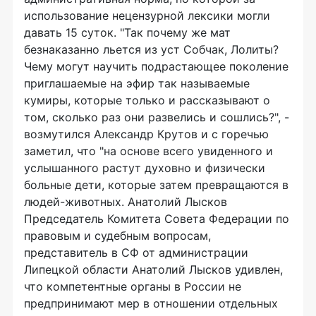
использование нецензурной лексики могли
давать 15 суток. "Так почему же мат
безнаказанно льется из уст Собчак, Лолиты?
Чему могут научить подрастающее поколение
приглашаемые на эфир так называемые
кумиры, которые только и рассказывают о
том, сколько раз они развелись и сошлись?", -
возмутился Александр Крутов и с горечью
заметил, что "на основе всего увиденного и
услышанного растут духовно и физически
больные дети, которые затем превращаются в
людей-животных. Анатолий Лысков
Председатель Комитета Совета Федерации по
правовым и судебным вопросам,
представитель в СФ от администрации
Липецкой области Анатолий Лысков удивлен,
что компетентные органы в России не
предпринимают мер в отношении отдельных