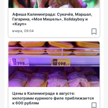
Афиша Калининграда: Сукачёв, Маршал,
Гагарина, «Моя Мишель», Xolidayboy и
«Кауп»
вчера, 09:04
Цены в Калининграде в августе:
килограмм куриного филе приближается
к 600 рублям