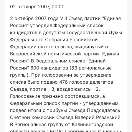
02 октября 2007, 00:00
2 октября 2007 года VIII Съезд партии "Единая
Россия" утвердил Федеральный список
кандидатов в депутаты Государственной Думы
Федерального Собрания Российской
Федерации пятого созыва, выдвинутый от
Всероссийской политической партии "Единая
Россия". В Федеральном списке "Единой
России" 600 кандидатов (83 региональные
группы). При голосовании за утверждение
списка было подано 476 голосов делегатов
Съезда, против - 3, воздержались - 2.
Голосование признано состоявшимся, а
Федеральный список партии - утвержденным,
подвел итоги с трибуны Съезда Председатель
Счетной комиссии Съезда Валерий Рязанский.
В Региональная группу от Калининградской
области вошли : БООС Георгий Валентинович -