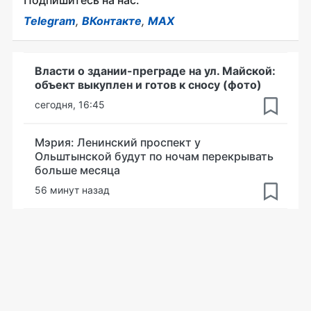
Подпишитесь на нас:
Telegram
,
ВКонтакте
,
MAX
Власти о здании-преграде на ул. Майской:
объект выкуплен и готов к сносу (фото)
сегодня, 16:45
Мэрия: Ленинский проспект у
Ольштынской будут по ночам перекрывать
больше месяца
56 минут назад