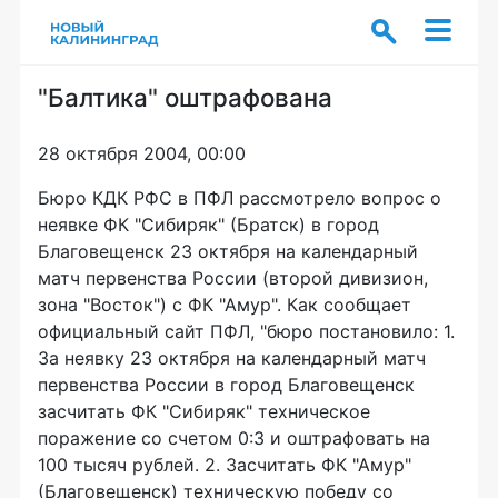
"Балтика" оштрафована
28 октября 2004, 00:00
Бюро КДК РФС в ПФЛ рассмотрело вопрос о
неявке ФК "Сибиряк" (Братск) в город
Благовещенск 23 октября на календарный
матч первенства России (второй дивизион,
зона "Восток") с ФК "Амур". Как сообщает
официальный сайт ПФЛ, "бюро постановило: 1.
За неявку 23 октября на календарный матч
первенства России в город Благовещенск
засчитать ФК "Сибиряк" техническое
поражение со счетом 0:3 и оштрафовать на
100 тысяч рублей. 2. Засчитать ФК "Амур"
(Благовещенск) техническую победу со