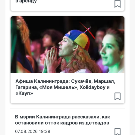
в аренду
Афиша Калининграда: Сукачёв, Маршал,
Гагарина, «Моя Мишель», Xolidayboy и
«Кауп»
В мэрии Калининграда рассказали, как
остановили отток кадров из детсадов
07.08.2026 19:39