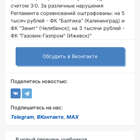
счетом 3:0. За различные нарушения
Регламента соревнований оштрафованы: на 5
тысяч рублей - ФК "Балтика" (Калининград) и
ФК "Зенит" (Челябинск); на 3 тысячи рублей -
ФК "Газовик-Газпром" (Ижевск)"
Обсудить в Вконтакте
Поделитесь новостью:
Подпишитесь на нас:
Telegram
,
ВКонтакте
,
MAX
В новый перечень учебников