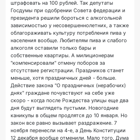
штрафовать на 100 рублей. Так депутаты
Госдумы при одобрении Совета федерации и
президента решили бороться с алкогольной
зависимостью у несовершеннолетних, а также
облагораживать культуру потребления пива у
населения вообще. Любителям пива и слабого
алкоголя оставили только бары и
собственные квартиры. А милиционерам
"компенсировали" отмену поборов за
отсутствие регистрации. Праздников станет
меньше, хотя праздничных дней - больше.
Действие закона "О праздничных (нерабочих)
днях" граждане почувствуют на себе уже
скоро - когда после Рождества улицы еще два
дня будут выглядеть пустыми. Новогодние
каникулы в общем продлятся до 10 января. Но
закон все равно вызывает раздражение. 7
ноября перенесли на 4-е, а День Конституции
12 декабря вообще отменили. Мало того, Дума