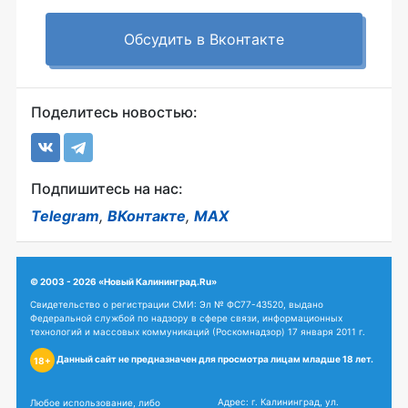
Обсудить в Вконтакте
Поделитесь новостью:
Подпишитесь на нас:
Telegram
,
ВКонтакте
,
MAX
© 2003 - 2026 «Новый Калининград.Ru»
Свидетельство о регистрации СМИ: Эл № ФС77-43520, выдано
Федеральной службой по надзору в сфере связи, информационных
технологий и массовых коммуникаций (Роскомнадзор) 17 января 2011 г.
Данный сайт не предназначен для просмотра лицам младше 18 лет.
18+
Адрес: г. Калининград, ул.
Любое использование, либо