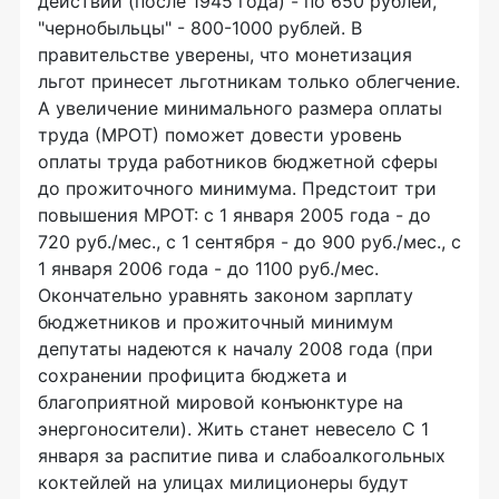
действий (после 1945 года) - по 650 рублей,
"чернобыльцы" - 800-1000 рублей. В
правительстве уверены, что монетизация
льгот принесет льготникам только облегчение.
А увеличение минимального размера оплаты
труда (МРОТ) поможет довести уровень
оплаты труда работников бюджетной сферы
до прожиточного минимума. Предстоит три
повышения МРОТ: с 1 января 2005 года - до
720 руб./мес., с 1 сентября - до 900 руб./мес., с
1 января 2006 года - до 1100 руб./мес.
Окончательно уравнять законом зарплату
бюджетников и прожиточный минимум
депутаты надеются к началу 2008 года (при
сохранении профицита бюджета и
благоприятной мировой конъюнктуре на
энергоносители). Жить станет невесело С 1
января за распитие пива и слабоалкогольных
коктейлей на улицах милиционеры будут