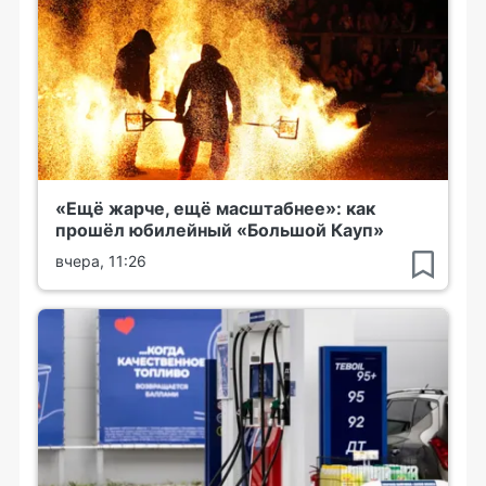
«Ещё жарче, ещё масштабнее»: как
прошёл юбилейный «Большой Кауп»
вчера, 11:26