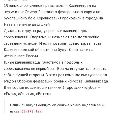
19 юных спортсменов представляли Калининград на
первенстве Северо-Западного федерального округа по
рукопашному бою. Соревнования проходили в городе на
Неве в течение двух дней.
Двадцать одну награду привезли калиниградцы с
соревнований. Спортсмены называют это достижение
серьезным успехом. И если позволят средства, за честь
Калининградской области они будут бороться и на
чемпионате России.
Юные калининградцы участвуют в подобных
соревнованиях не первый раз. Всегда им удаётся показать
себя с лучшей стороны. В этот раз команда выступала под
эгидой Сборной федерации боевых искусств Калининграда.
В ее состав вошли воспитанники 3 городских клубов –
«Рысь», «Отвага», «Витязь».
Нашли ошибку? Cообщить об ошибке можно, выделив ее и
нажав
Ctrl+Enter