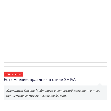
есть мнение
Есть мнение: праздник в стиле SHIVA
Журналист Оксана Майтакова в авторской колонке — о том,
как изменился мир за последние 20 лет.