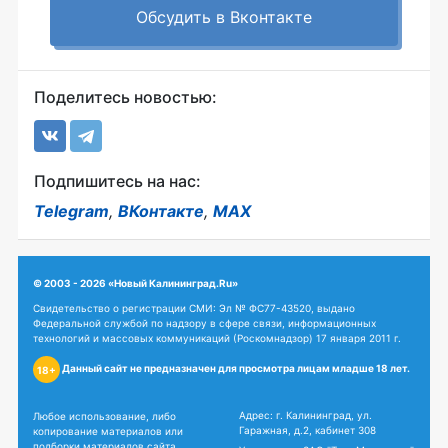
Обсудить в Вконтакте
Поделитесь новостью:
Подпишитесь на нас:
Telegram
,
ВКонтакте
,
MAX
© 2003 - 2026 «Новый Калининград.Ru»
Свидетельство о регистрации СМИ: Эл № ФС77-43520, выдано
Федеральной службой по надзору в сфере связи, информационных
технологий и массовых коммуникаций (Роскомнадзор) 17 января 2011 г.
Данный сайт не предназначен для просмотра лицам младше 18 лет.
18+
Адрес: г. Калининград, ул.
Любое использование, либо
Гаражная, д.2, кабинет 308
копирование материалов или
подборки материалов сайта,