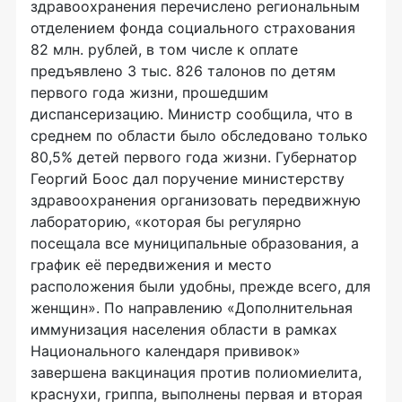
здравоохранения перечислено региональным
отделением фонда социального страхования
82 млн. рублей, в том числе к оплате
предъявлено 3 тыс. 826 талонов по детям
первого года жизни, прошедшим
диспансеризацию. Министр сообщила, что в
среднем по области было обследовано только
80,5% детей первого года жизни. Губернатор
Георгий Боос дал поручение министерству
здравоохранения организовать передвижную
лабораторию, «которая бы регулярно
посещала все муниципальные образования, а
график её передвижения и место
расположения были удобны, прежде всего, для
женщин». По направлению «Дополнительная
иммунизация населения области в рамках
Национального календаря прививок»
завершена вакцинация против полиомиелита,
краснухи, гриппа, выполнены первая и вторая