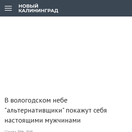
В вологодском небе
"альтернативщики" покажут себя
настоящими мужчинами
17 марта 2004г., 00:00