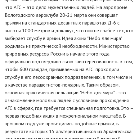
что АГС – это дело мужественных людей. На аэродроме
Вологодского аэроклуба 20-21 марта они совершат
прыжки на стандартных десантных парашютах Д-6 с
высоты 1000 метров и докажут, что они не слабее тех, кто
выбирает службу в армии. Идея акции "Небо для мира"
родилась из практической необходимости. Министерство
природных ресурсов России в начале этого года
официально подтвердило свою заинтересованность в том,
чтобы 600 граждан, призываемых на АГС, проходили
службу в его лесоохранных подразделениях, в том числе и
в качестве парашютистов-пожарных. Таким образом,
основная практическая цель акции "Небо для мира" - это
ознакомление молодых людей с условиями прохождения
АГС в сферах, где требуется специальная подготовка. Это –
первая подобная акция в межрегиональном масштабе. В
прошлом году уже проводились подобные прыжки, в
результате которых 15 альтернативщиков из Архангельска