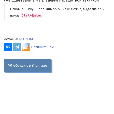
уже сдали зачеты на владение парашютной техникой.
Нашли ошибку? Cообщить об ошибке можно, выделив ее и
нажав
Ctrl+Enter
Источник:
REGNUM
Напишите нам
Обсудить в Вконтакте